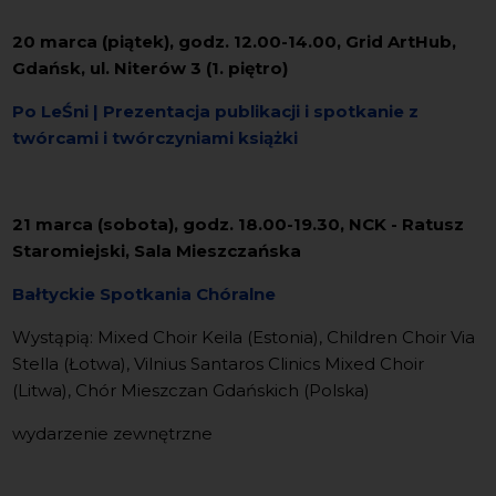
20 marca (piątek), godz. 12.00-14.00, Grid ArtHub,
Gdańsk, ul. Niterów 3 (1. piętro)
Po LeŚni | Prezentacja publikacji i spotkanie z
twórcami i twórczyniami książki
21 marca (sobota), godz. 18.00-19.30, NCK - Ratusz
Staromiejski, Sala Mieszczańska
Bałtyckie Spotkania Chóralne
Wystąpią: Mixed Choir Keila (Estonia), Children Choir Via
Stella (Łotwa), Vilnius Santaros Clinics Mixed Choir
(Litwa), Chór Mieszczan Gdańskich (Polska)
wydarzenie zewnętrzne