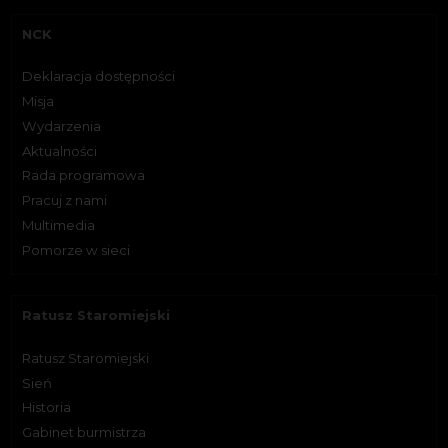
NCK
Deklaracja dostępności
Misja
Wydarzenia
Aktualności
Rada programowa
Pracuj z nami
Multimedia
Pomorze w sieci
Ratusz Staromiejski
Ratusz Staromiejski
Sień
Historia
Gabinet burmistrza