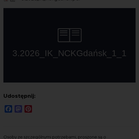
Udostępnij:
Facebook
Mastodon
Pinterest
Osoby ze szczególnymi potrzebami, proszone są o