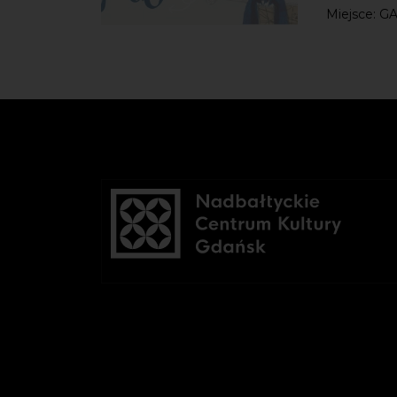
Miejsce: GA