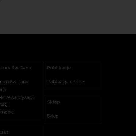
rum Św. Jana
Publikacje
rum Św. Jana
Publikacje on-line
ria
kt rewaloryzacji i
Sklep
acji
imedia
Sklep
takt