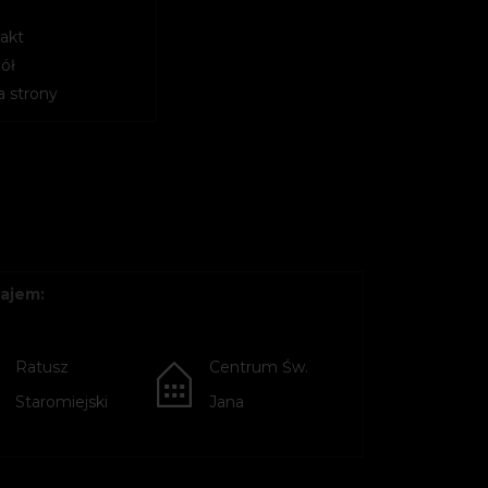
akt
ół
 strony
ajem:
Ratusz
Centrum Św.
Staromiejski
Jana