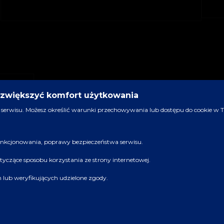
y zwiększyć komfort użytkowania
serwisu. Możesz określić warunki przechowywania lub dostępu do cookie w Two
 funkcjonowania, poprawy bezpieczeństwa serwisu.
dotyczące sposobu korzystania ze strony internetowej.
ch lub weryfikujących udzielone zgody.