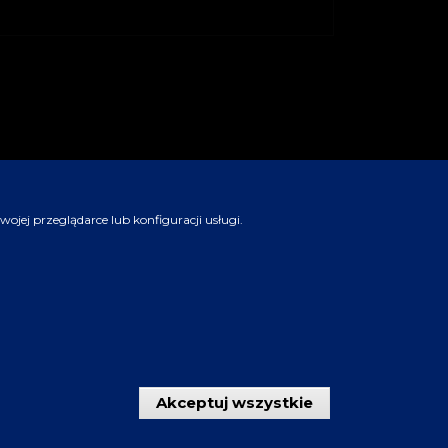
jej przeglądarce lub konfiguracji usługi.
Akceptuj wszystkie
Wycofaj zgod