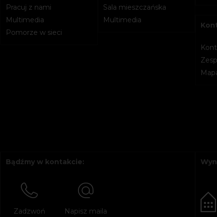
Pracuj z nami
Sala mieszczańska
Multimedia
Multimedia
Kon
Pomorze w sieci
Kont
Zesp
Mapa
Bądźmy w kontakcie:
Wyn
Zadzwoń
Napisz maila