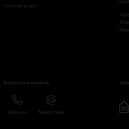
Kon
Pomorze w sieci
Kont
Zesp
Mapa
Bądźmy w kontakcie:
Wyn
Zadzwoń
Napisz maila