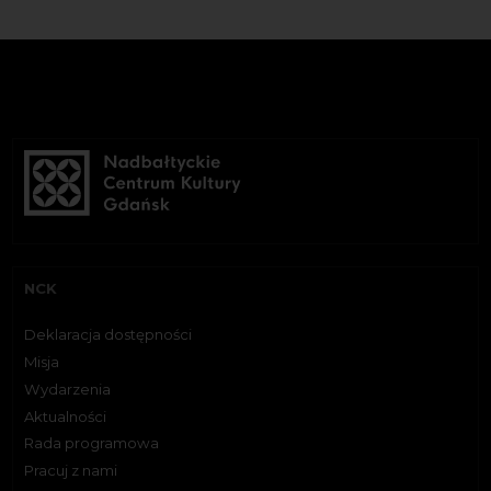
NCK
Deklaracja dostępności
Misja
Wydarzenia
Aktualności
Rada programowa
Pracuj z nami