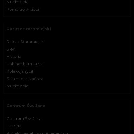
Multimedia
Pomorze w sieci
Ratusz Staromiejski
Ratusz Staromiejski
Sień
Historia
Gabinet burmistrza
Kolekcja sybilli
Sala mieszczańska
Multimedia
Centrum Św. Jana
Centrum Św. Jana
Historia
Projekt rewaloryzacji i adaptacji