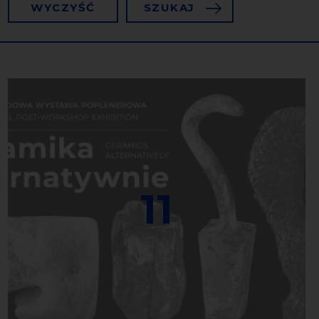
WYCZYŚĆ
SZUKAJ
11