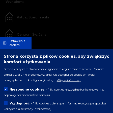
Wynajem:
Ratusz Staromiejski
Centrum Św. Jana
Ustawienia
cookies
Strona korzysta z plików cookies, aby zwiększyć
komfort użytkowania
Strona korzysta z plików cookie zgodnie z Regulaminem serwisu. Możesz
określić warunki przechowywania lub dostępu do cookie w Twojej
przeglądarce lub konfiguracji usługi.
Więcej informacji
Niezbędne cookies
- Pliki cookies niezbędne funkcjonowania,
poprawy bezpieczeństwa serwisu.
Wydajność
- Pliki cookies zbierające informacje dotyczące sposobu
korzystania ze strony internetowej.