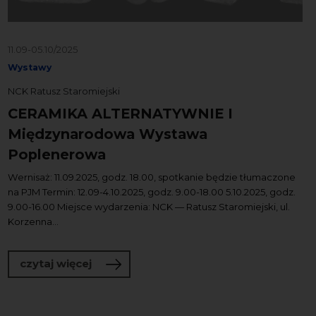
11.09-05.10/2025
Wystawy
NCK Ratusz Staromiejski
CERAMIKA ALTERNATYWNIE I
Międzynarodowa Wystawa
Poplenerowa
Wernisaż: 11.09.2025, godz. 18.00, spotkanie będzie tłumaczone
na PJM Termin: 12.09-4.10.2025, godz. 9.00-18.00 5.10.2025, godz.
9.00-16.00 Miejsce wydarzenia: NCK — Ratusz Staromiejski, ul.
Korzenna...
o CERAMIKA ALTERNATYWNIE I Między
czytaj więcej