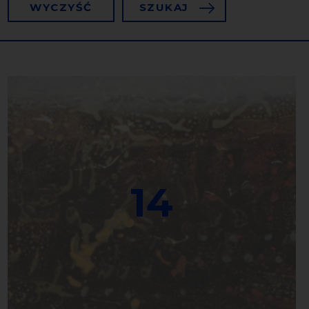
WYCZYŚĆ
SZUKAJ
14