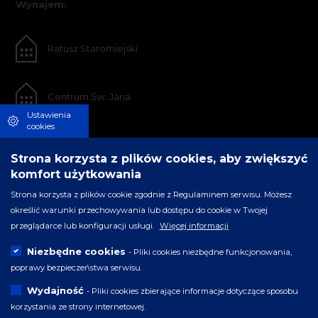
Wynajem:
Ratusz Staromiejski
Centrum Św. Jana
Ustawienia
cookies
Strona korzysta z plików cookies, aby zwiększyć
komfort użytkowania
Strona korzysta z plików cookie zgodnie z Regulaminem serwisu. Możesz
określić warunki przechowywania lub dostępu do cookie w Twojej
przeglądarce lub konfiguracji usługi.
Więcej informacji
Niezbędne cookies
- Pliki cookies niezbędne funkcjonowania,
poprawy bezpieczeństwa serwisu.
Wydajność
- Pliki cookies zbierające informacje dotyczące sposobu
korzystania ze strony internetowej.