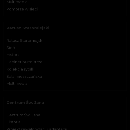
Multimedia
Pomorze w sieci
Ratusz Staromiejski
Ratusz Staromiejski
Sień
Historia
Gabinet burmistrza
Kolekcja sybilli
Sala mieszczańska
Multimedia
Centrum Św. Jana
Centrum Św. Jana
Historia
Projekt rewaloryzacji i adaptacji