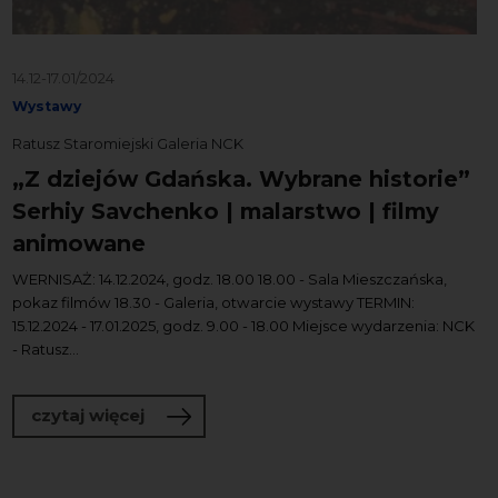
14.12-17.01/2024
Wystawy
Ratusz Staromiejski Galeria NCK
„Z dziejów Gdańska. Wybrane historie”
Serhiy Savchenko | malarstwo | filmy
animowane
WERNISAŻ: 14.12.2024, godz. 18.00 18.00 - Sala Mieszczańska,
pokaz filmów 18.30 - Galeria, otwarcie wystawy TERMIN:
15.12.2024 - 17.01.2025, godz. 9.00 - 18.00 Miejsce wydarzenia: NCK
- Ratusz...
o „Z dziejów Gdańska. Wybrane histori
czytaj więcej