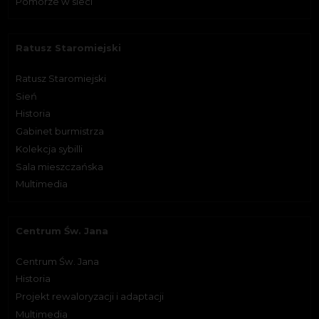
Pomorze w sieci
Ratusz Staromiejski
Ratusz Staromiejski
Sień
Historia
Gabinet burmistrza
Kolekcja sybilli
Sala mieszczańska
Multimedia
Centrum Św. Jana
Centrum Św. Jana
Historia
Projekt rewaloryzacji i adaptacji
Multimedia