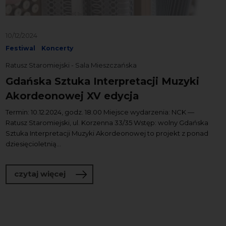
10/12/2024
Festiwal
Koncerty
Ratusz Staromiejski - Sala Mieszczańska
Gdańska Sztuka Interpretacji Muzyki
Akordeonowej XV edycja
Termin: 10.12.2024, godz. 18.00 Miejsce wydarzenia: NCK —
Ratusz Staromiejski, ul. Korzenna 33/35 Wstęp: wolny Gdańska
Sztuka Interpretacji Muzyki Akordeonowej to projekt z ponad
dziesięcioletnią...
o Gdańska Sztuka Interpretacji Muzyk
czytaj więcej