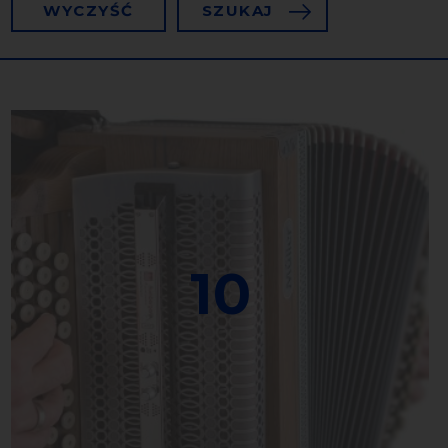
WYCZYŚĆ
SZUKAJ
10