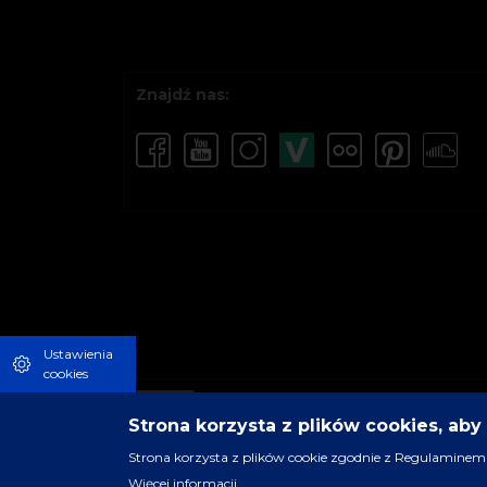
Znajdź nas:
Ustawienia
cookies
Strona korzysta z plików cookies, ab
Strona korzysta z plików cookie zgodnie z Regulaminem 
Więcej informacji