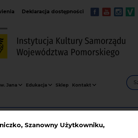
Przejdź do treści
MENU - Soc
wienia
Deklaracja dostępności
S
w. Jana
Edukacja
Sklep
Kontakt
iczko, Szanowny Użytkowniku,