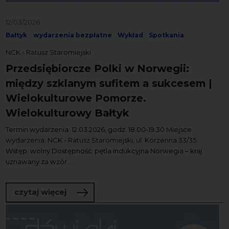
12/03/2026
Bałtyk
wydarzenia bezpłatne
Wykład
Spotkania
NCK - Ratusz Staromiejski
Przedsiębiorcze Polki w Norwegii:
między szklanym sufitem a sukcesem |
Wielokulturowe Pomorze.
Wielokulturowy Bałtyk
Termin wydarzenia: 12.03.2026, godz. 18.00-19.30 Miejsce
wydarzenia: NCK - Ratusz Staromiejski, ul. Korzenna 33/35
Wstęp: wolny Dostępność: pętla indukcyjna Norwegia – kraj
uznawany za wzór...
o Przedsiębiorcze Polki w Norwegii: m
czytaj więcej