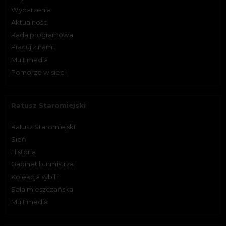
Wydarzenia
Aktualności
Rada programowa
Pracuj z nami
Multimedia
Pomorze w sieci
Ratusz Staromiejski
Ratusz Staromiejski
Sień
Historia
Gabinet burmistrza
Kolekcja sybilli
Sala mieszczańska
Multimedia