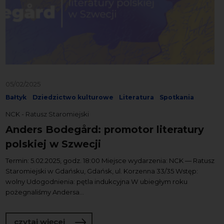
05/02/2025
Bałtyk
Dziedzictwo kulturowe
Literatura
Spotkania
NCK - Ratusz Staromiejski
Anders Bodegård: promotor literatury
polskiej w Szwecji
Termin: 5.02.2025, godz. 18:00 Miejsce wydarzenia: NCK — Ratusz
Staromiejski w Gdańsku, Gdańsk, ul. Korzenna 33/35 Wstęp:
wolny Udogodnienia: pętla indukcyjna W ubiegłym roku
pożegnaliśmy Andersa...
o Anders Bodegård: promotor literatury
czytaj więcej