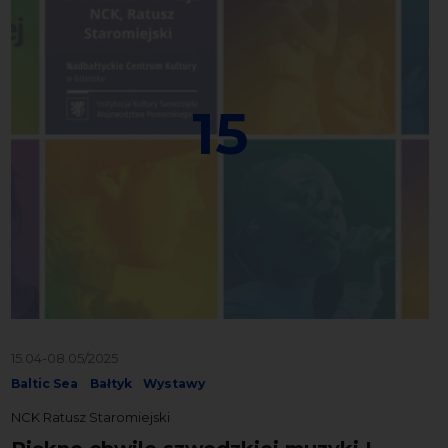
15
15.04-08.05/2025
Baltic Sea
Bałtyk
Wystawy
NCK Ratusz Staromiejski