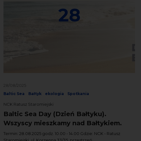
28
28/08/2025
Baltic Sea
Bałtyk
ekologia
Spotkania
NCK Ratusz Staromiejski
Baltic Sea Day (Dzień Bałtyku).
Wszyscy mieszkamy nad Bałtykiem.
Termin: 28.08.2025 godz. 10.00 - 14.00 Gdzie: NCK - Ratusz
Staromiejski, ul. Korzenna 33/35, przestrzeń