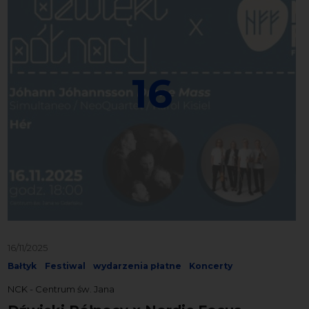
16
16/11/2025
Bałtyk
Festiwal
wydarzenia płatne
Koncerty
NCK - Centrum św. Jana