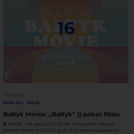
16
16/06/2026
Baltic Sea
Bałtyk
Bałtyk Movie: „Bałtyk” || pokaz filmu
🎬 „Bałtyk” , reż. Iga Lis, 2025, 72 min. Prelegentka: Patrycja
Blindow Termin: 16.06.2026, godz. 19.00 Miejsce wydarzenia: