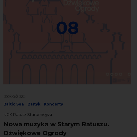
08
08/05/2025
Baltic Sea
Bałtyk
Koncerty
NCK Ratusz Staromiejski
Nowa muzyka w Starym Ratuszu.
Dźwiękowe Ogrody