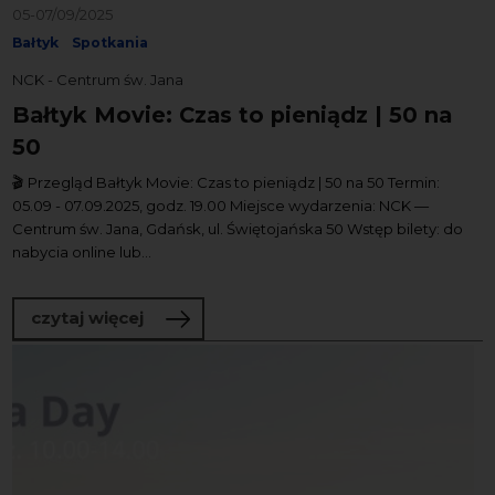
05-07/09/2025
Bałtyk
Spotkania
NCK - Centrum św. Jana
Bałtyk Movie: Czas to pieniądz | 50 na
50
🎬 Przegląd Bałtyk Movie: Czas to pieniądz | 50 na 50 Termin:
05.09 - 07.09.2025, godz. 19.00 Miejsce wydarzenia: NCK —
Centrum św. Jana, Gdańsk, ul. Świętojańska 50 Wstęp bilety: do
nabycia online lub...
o Bałtyk Movie: Czas to pieniądz | 50 na
czytaj więcej