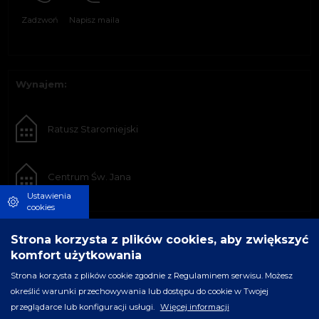
Zadzwoń
Napisz maila
Wynajem:
Ratusz Staromiejski
Centrum Św. Jana
Ustawienia
cookies
Strona korzysta z plików cookies, aby zwiększyć
komfort użytkowania
Strona korzysta z plików cookie zgodnie z Regulaminem serwisu. Możesz
określić warunki przechowywania lub dostępu do cookie w Twojej
przeglądarce lub konfiguracji usługi.
Więcej informacji