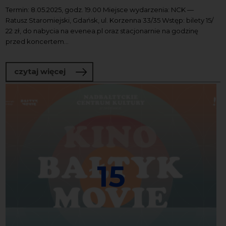
Termin: 8.05.2025, godz. 19.00 Miejsce wydarzenia: NCK —
Ratusz Staromiejski, Gdańsk, ul. Korzenna 33/35 Wstęp: bilety 15/
22 zł, do nabycia na evenea.pl oraz stacjonarnie na godzinę
przed koncertem...
o Nowa muzyka w Starym Ratuszu. Dź
czytaj więcej
15