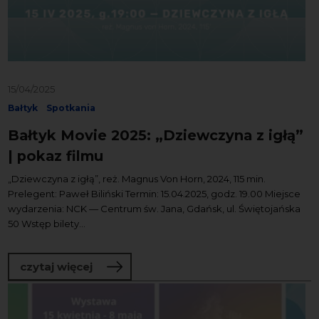
15/04/2025
Bałtyk
Spotkania
Bałtyk Movie 2025: „Dziewczyna z igłą”
| pokaz filmu
„Dziewczyna z igłą”, reż. Magnus Von Horn, 2024, 115 min.
Prelegent: Paweł Biliński Termin: 15.04.2025, godz. 19.00 Miejsce
wydarzenia: NCK — Centrum św. Jana, Gdańsk, ul. Świętojańska
50 Wstęp bilety...
o Bałtyk Movie 2025: „Dziewczyna z igłą
czytaj więcej