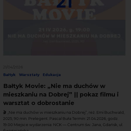
21
21/04/2026
Bałtyk
Warsztaty
Edukacja
Bałtyk Movie: „Nie ma duchów w
mieszkaniu na Dobrej” || pokaz filmu i
warsztat o dobrostanie
🎬 „Nie ma duchów w mieszkaniu na Dobrej”, reż. Emi Buchwald,
2025, 90 min. Prelegent: Pascal Buła Termin: 21.04.2026, godz.
19.00 Miejsce wydarzenia: NCK — Centrum św. Jana, Gdańsk, ul.
Świętojańska...