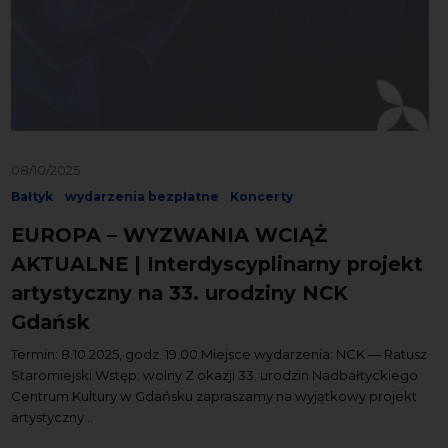
08/10/2025
Bałtyk
wydarzenia bezpłatne
Koncerty
EUROPA – WYZWANIA WCIĄŻ
AKTUALNE | Interdyscyplinarny projekt
artystyczny na 33. urodziny NCK
Gdańsk
Termin: 8.10.2025, godz. 19.00 Miejsce wydarzenia: NCK — Ratusz
Staromiejski Wstęp: wolny Z okazji 33. urodzin Nadbałtyckiego
Centrum Kultury w Gdańsku zapraszamy na wyjątkowy projekt
artystyczny...