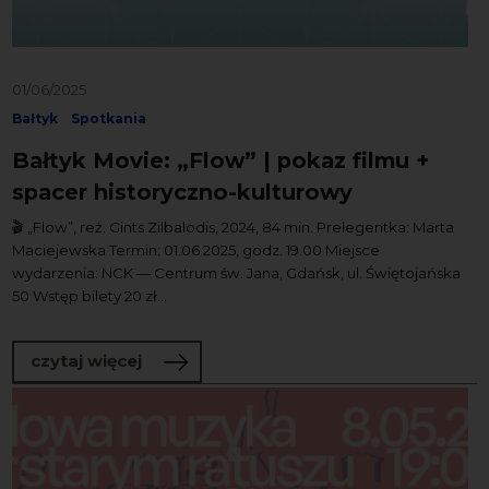
01/06/2025
Bałtyk
Spotkania
Bałtyk Movie: „Flow” | pokaz filmu +
spacer historyczno-kulturowy
🎬 „Flow”, reż. Gints Zilbalodis, 2024, 84 min. Prelegentka: Marta
Maciejewska Termin: 01.06.2025, godz. 19.00 Miejsce
wydarzenia: NCK — Centrum św. Jana, Gdańsk, ul. Świętojańska
50 Wstęp bilety 20 zł...
o Bałtyk Movie: „Flow” | pokaz filmu +
czytaj więcej