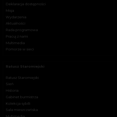
Deklaracja dostępności
Misja
Wydarzenia
Aktualności
Rada programowa
Pracuj z nami
Multimedia
Pomorze w sieci
Ratusz Staromiejski
Ratusz Staromiejski
Sień
Historia
Gabinet burmistrza
Kolekcja sybilli
Sala mieszczańska
Multimedia