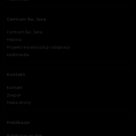
Centrum Św. Jana
Centrum Św. Jana
Historia
Projekt rewaloryzacji i adaptacji
Multimedia
Kontakt
Kontakt
Zespół
Mapa strony
Publikacje
Publikacje on-line