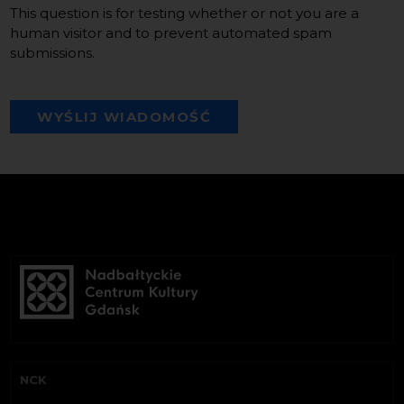
This question is for testing whether or not you are a
human visitor and to prevent automated spam
submissions.
WYŚLIJ WIADOMOŚĆ
NCK