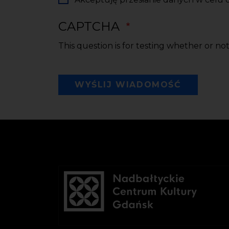
CAPTCHA
This question is for testing whether or n
WYŚLIJ WIADOMOŚĆ