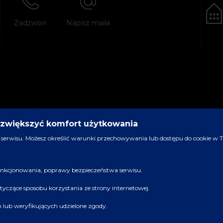
Zadzwoń
Napisz maila
y zwiększyć komfort użytkowania
serwisu. Możesz określić warunki przechowywania lub dostępu do cookie w Two
 funkcjonowania, poprawy bezpieczeństwa serwisu.
dotyczące sposobu korzystania ze strony internetowej.
ch lub weryfikujących udzielone zgody.