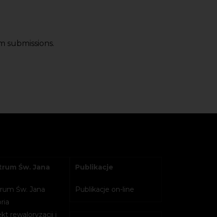
m submissions.
rum Św. Jana
Publikacje
rum Św. Jana
Publikacje on-line
ria
kt rewaloryzacji i