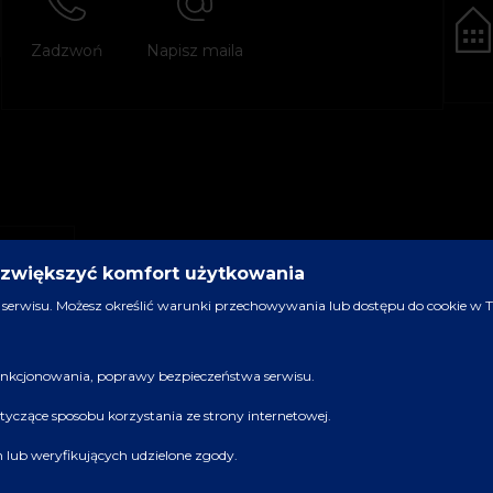
Zadzwoń
Napisz maila
y zwiększyć komfort użytkowania
serwisu. Możesz określić warunki przechowywania lub dostępu do cookie w Two
 funkcjonowania, poprawy bezpieczeństwa serwisu.
dotyczące sposobu korzystania ze strony internetowej.
ch lub weryfikujących udzielone zgody.