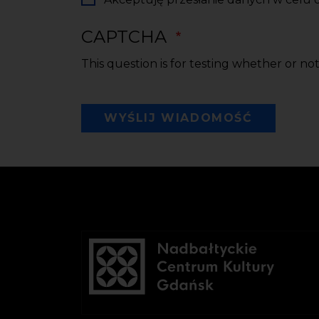
CAPTCHA
This question is for testing whether or n
WYŚLIJ WIADOMOŚĆ