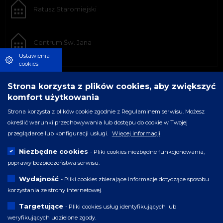
Ratusz Staromiejski
Centrum Św. Jana
Ustawienia
cookies
Strona korzysta z plików cookies, aby zwiększyć
komfort użytkowania
Strona korzysta z plików cookie zgodnie z Regulaminem serwisu. Możesz
określić warunki przechowywania lub dostępu do cookie w Twojej
przeglądarce lub konfiguracji usługi.
Więcej informacji
Niezbędne cookies
- Pliki cookies niezbędne funkcjonowania,
poprawy bezpieczeństwa serwisu.
Wydajność
- Pliki cookies zbierające informacje dotyczące sposobu
korzystania ze strony internetowej.
Targetujące
- Pliki cookies usług identyfikujących lub
weryfikujących udzielone zgody.