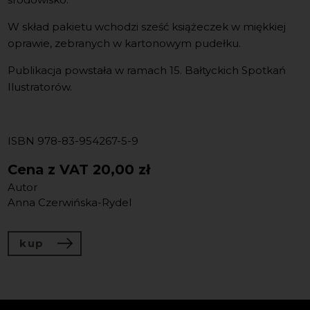
W skład pakietu wchodzi sześć książeczek w miękkiej
oprawie, zebranych w kartonowym pudełku.
Publikacja powstała w ramach 15. Bałtyckich Spotkań
Ilustratorów.
ISBN 978-83-954267-5-9
Cena z VAT
20,00 zł
Autor
Anna Czerwińska-Rydel
kup