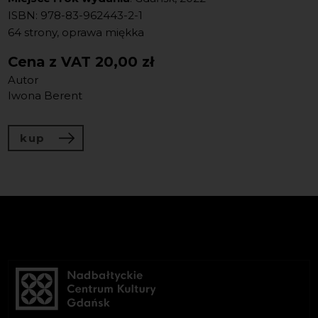
ISBN: 978-83-962443-2-1
64 strony, oprawa miękka
Cena z VAT
20,00 zł
Autor
Iwona Berent
kup