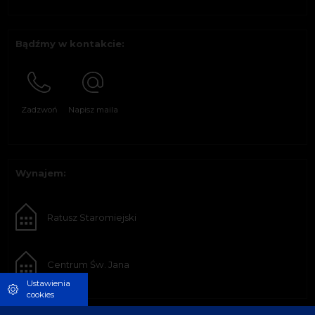
Bądźmy w kontakcie:
Zadzwoń
Napisz maila
Wynajem:
Ratusz Staromiejski
Centrum Św. Jana
Ustawienia
cookies