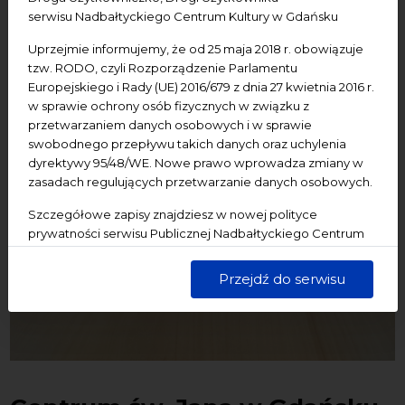
serwisu Nadbałtyckiego Centrum Kultury w Gdańsku
Uprzejmie informujemy, że od 25 maja 2018 r. obowiązuje
tzw. RODO, czyli Rozporządzenie Parlamentu
Europejskiego i Rady (UE) 2016/679 z dnia 27 kwietnia 2016 r.
w sprawie ochrony osób fizycznych w związku z
przetwarzaniem danych osobowych i w sprawie
swobodnego przepływu takich danych oraz uchylenia
dyrektywy 95/48/WE. Nowe prawo wprowadza zmiany w
zasadach regulujących przetwarzanie danych osobowych.
Szczegółowe zapisy znajdziesz w nowej polityce
prywatności serwisu Publicznej Nadbałtyckiego Centrum
Kultury w Gdańsku. Jednocześnie informujemy, że Państwa
dane są przetwarzane w sposób bezpieczny, z należytą
Przejdź do serwisu
starannością i zgodnie z obowiązującymi przepisami.