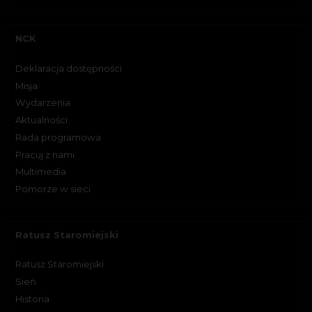
NCK
Deklaracja dostępności
Misja
Wydarzenia
Aktualności
Rada programowa
Pracuj z nami
Multimedia
Pomorze w sieci
Ratusz Staromiejski
Ratusz Staromiejski
Sień
Historia