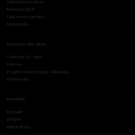
Gabinet burmistrza
Kolekcja sybilli
Sala mieszczańska
Multimedia
Centrum Św. Jana
Centrum Św. Jana
Historia
Projekt rewaloryzacji i adaptacji
Multimedia
Kontakt
Kontakt
Zespół
Mapa strony