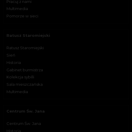
Pracuj z nami
Multimedia
Pomorze w sieci
Ratusz Staromiejski
Ratusz Staromiejski
Sień
Historia
Gabinet burmistrza
Kolekcja sybilli
Sala mieszczańska
Multimedia
Centrum Św. Jana
Centrum Św. Jana
Historia