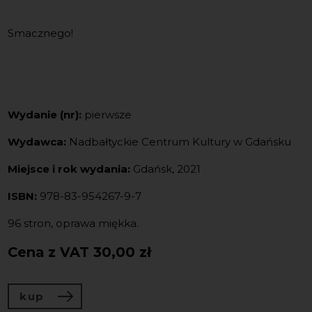
Smacznego!
Wydanie (nr):
pierwsze
Wydawca:
Nadbałtyckie Centrum Kultury w Gdańsku
Miejsce i rok wydania:
Gdańsk, 2021
ISBN:
978-83-954267-9-7
96 stron, oprawa miękka.
Cena z VAT
30,00 zł
kup