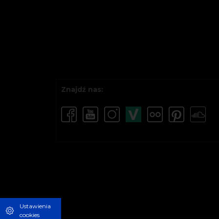
Znajdź nas:
Ustawienia
cookies