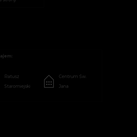
ajem:
Ratusz
Centrum Św.
Staromiejski
Jana