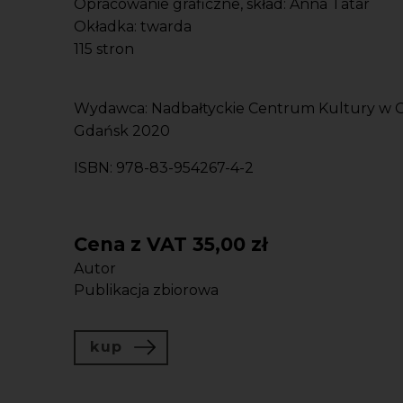
Opracowanie graficzne, skład: Anna Tatar
Okładka: twarda
115 stron
Wydawca: Nadbałtyckie Centrum Kultury w 
Gdańsk 2020
ISBN: 978-83-954267-4-2
Cena z VAT
35,00 zł
Autor
Publikacja zbiorowa
kup