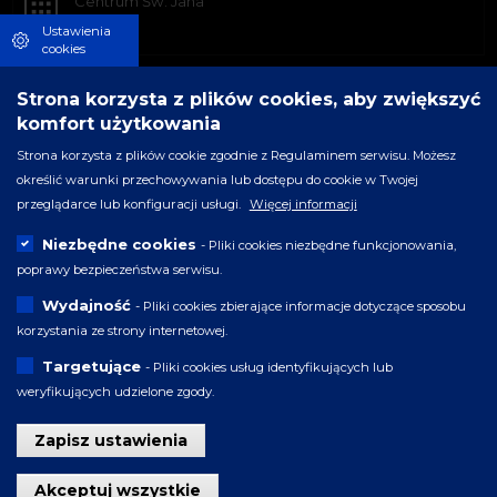
Centrum Św. Jana
Ustawienia
cookies
Strona korzysta z plików cookies, aby zwiększyć
komfort użytkowania
Strona korzysta z plików cookie zgodnie z Regulaminem serwisu. Możesz
określić warunki przechowywania lub dostępu do cookie w Twojej
przeglądarce lub konfiguracji usługi.
Więcej informacji
Niezbędne cookies
- Pliki cookies niezbędne funkcjonowania,
poprawy bezpieczeństwa serwisu.
Wydajność
- Pliki cookies zbierające informacje dotyczące sposobu
korzystania ze strony internetowej.
Targetujące
- Pliki cookies usług identyfikujących lub
weryfikujących udzielone zgody.
Zapisz ustawienia
Wycofaj zgodę
Akceptuj wszystkie