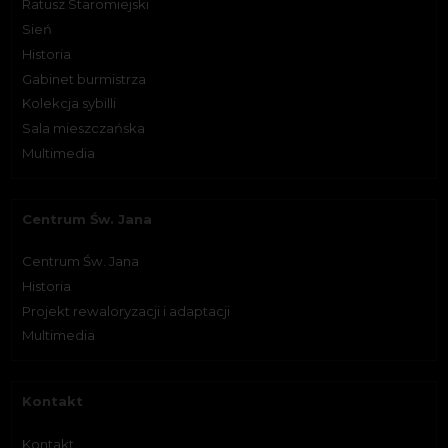
Ratusz Staromiejski
Sień
Historia
Gabinet burmistrza
Kolekcja sybilli
Sala mieszczańska
Multimedia
Centrum Św. Jana
Centrum Św. Jana
Historia
Projekt rewaloryzacji i adaptacji
Multimedia
Kontakt
Kontakt