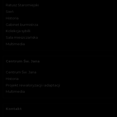
Ratusz Staromiejski
Sień
Historia
Gabinet burmistrza
Kolekcja sybilli
Sala mieszczańska
Multimedia
Centrum Św. Jana
Centrum Św. Jana
Historia
Projekt rewaloryzacji i adaptacji
Multimedia
Kontakt