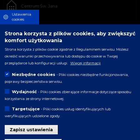
Centrum Św. Jana
Ustawienia
cookies
Strona korzysta z plików cookies, aby zwiększyć
komfort użytkowania
Strona korzysta z plików cookie zgodnie z Regulaminem serwisu. Możesz
określić warunki przechowywania lub dostępu do cookie w Twojej
przeglądarce lub konfiguracji usługi.
Więcej informacji
Niezbędne cookies
- Pliki cookies niezbędne funkcjonowania,
poprawy bezpieczeństwa serwisu.
Wydajność
- Pliki cookies zbierające informacje dotyczące sposobu
korzystania ze strony internetowej.
Targetujące
- Pliki cookies usług identyfikujących lub
weryfikujących udzielone zgody.
Zapisz ustawienia