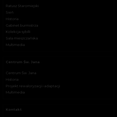
Ratusz Staromiejski
Sień
Historia
Gabinet burmistrza
Kolekcja sybilli
Sala mieszczańska
Multimedia
Centrum Św. Jana
Centrum Św. Jana
Historia
Projekt rewaloryzacji i adaptacji
Multimedia
Kontakt