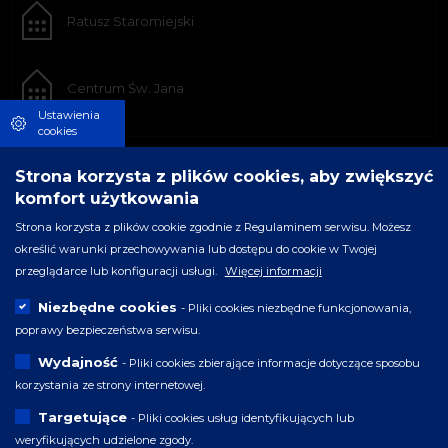
Ratusz Staromiejski
Centrum Św. Jana
Ustawienia
cookies
Strona korzysta z plików cookies, aby zwiększyć
komfort użytkowania
Strona korzysta z plików cookie zgodnie z Regulaminem serwisu. Możesz
określić warunki przechowywania lub dostępu do cookie w Twojej
przeglądarce lub konfiguracji usługi.
Więcej informacji
Niezbędne cookies
- Pliki cookies niezbędne funkcjonowania,
poprawy bezpieczeństwa serwisu.
Wydajność
- Pliki cookies zbierające informacje dotyczące sposobu
korzystania ze strony internetowej.
Targetujące
- Pliki cookies usług identyfikujących lub
weryfikujących udzielone zgody.