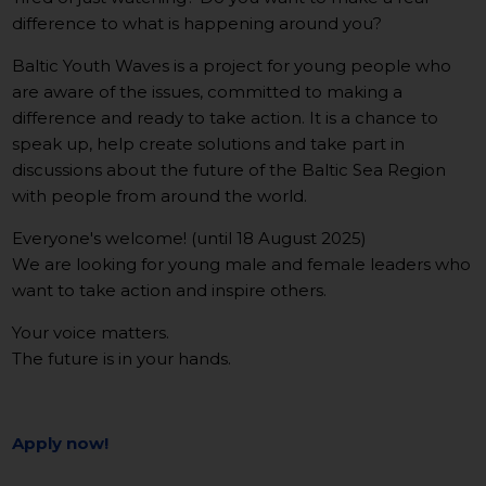
difference to what is happening around you?
Baltic Youth Waves is a project for young people who
are aware of the issues, committed to making a
difference and ready to take action. It is a chance to
speak up, help create solutions and take part in
discussions about the future of the Baltic Sea Region
with people from around the world.
Everyone's welcome! (until 18 August 2025)
We are looking for young male and female leaders who
want to take action and inspire others.
Your voice matters.
The future is in your hands.
Apply now!