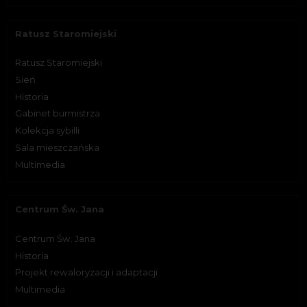
Ratusz Staromiejski
Ratusz Staromiejski
Sień
Historia
Gabinet burmistrza
Kolekcja sybilli
Sala mieszczańska
Multimedia
Centrum Św. Jana
Centrum Św. Jana
Historia
Projekt rewaloryzacji i adaptacji
Multimedia