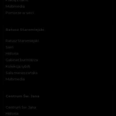
Multimedia
Pomorze w sieci
Ratusz Staromiejski
Ratusz Staromiejski
Sień
Historia
Gabinet burmistrza
Kolekcja sybilli
Sala mieszczańska
Multimedia
Centrum Św. Jana
Centrum Św. Jana
Historia