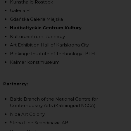
Kunsthalle Rostock
Galeria El
Gdańska Galeria Miejska
Nadbałtyckie Centrum Kultury
Kulturcentrum Ronneby
Art Exhibition Hall of Karlskrona City
Blekinge Institute of Technology- BTH
Kalmar konstmuseum
Partnerzy:
Baltic Branch of the National Centre for
Contemporary Arts (Kaliningrad NCCA)
Nida Art Colony
Stena Line Scandinavia AB