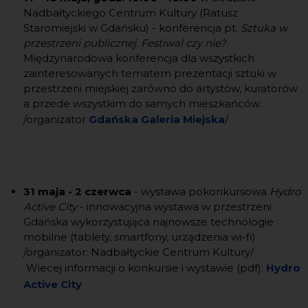
Nadbałtyckiego Centrum Kultury (Ratusz
Staromiejski w Gdańsku) - konferencja pt.
Sztuka w
przestrzeni publicznej. Festiwal czy nie?
Międzynarodowa konferencja dla wszystkich
zainteresowanych tematem prezentacji sztuki w
przestrzeni miejskiej zarówno do artystów, kuratorów
a przede wszystkim do samych mieszkańców.
/organizator
Gdańska Galeria Miejska
/
31 maja - 2 czerwca
- wystawa pokonkursowa
Hydro
Active City
- innowacyjna wystawa w przestrzeni
Gdańska wykorzystująca najnowsze technologie
mobilne (tablety, smartfony, urządzenia wi-fi)
/organizator: Nadbałtyckie Centrum Kultury/
Wiecej informacji o konkursie i wystawie (pdf):
Hydro
Active City