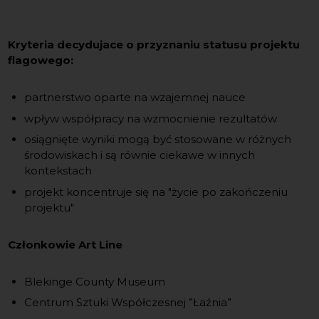
Kryteria decydujace o przyznaniu statusu projektu
flagowego:
partnerstwo oparte na wzajemnej nauce
wpływ współpracy na wzmocnienie rezultatów
osiągnięte wyniki mogą być stosowane w różnych
środowiskach i są równie ciekawe w innych
kontekstach
projekt koncentruje się na "życie po zakończeniu
projektu"
Członkowie Art Line
Blekinge County Museum
Centrum Sztuki Współczesnej ”Łaźnia”