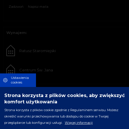
Zadzwoń
Napisz maila
Wynajem:
Ratusz Staromiejski
Centrum Św. Jana
Ustawienia
cookies
Strona korzysta z plików cookies, aby zwiększyć
komfort użytkowania
Strona korzysta z plików cookie zgodnie z Regulaminem serwisu. Możesz
określić warunki przechowywania lub dostępu do cookie w Twojej
przeglądarce lub konfiguracji usługi.
Więcej informacji