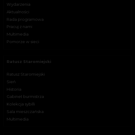
Wydarzenia
Aktualności
Rada programowa
Pracuj z nami
Multimedia
Pomorze w sieci
Ratusz Staromiejski
Ratusz Staromiejski
Sień
Historia
Gabinet burmistrza
Kolekcja sybilli
Sala mieszczańska
Multimedia