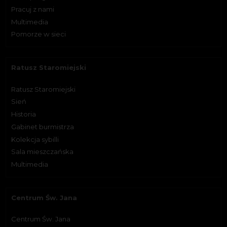
Pracuj z nami
Multimedia
Pomorze w sieci
Ratusz Staromiejski
Ratusz Staromiejski
Sień
Historia
Gabinet burmistrza
Kolekcja sybilli
Sala mieszczańska
Multimedia
Centrum Św. Jana
Centrum Św. Jana