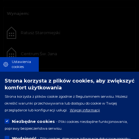
Wynajem:
Ratusz Staromiejski
Centrum Św. Jana
Ustawienia
cookies
Strona korzysta z plików cookies, aby zwiększyć
komfort użytkowania
Strona korzysta z plików cookie zgodnie z Regulaminem serwisu. Możesz
określić warunki przechowywania lub dostępu do cookie w Twojej
przeglądarce lub konfiguracji usługi.
Więcej informacji
Niezbędne cookies
- Pliki cookies niezbędne funkcjonowania,
poprawy bezpieczeństwa serwisu.
Wydajność
- Pliki cookies zbierające informacje dotyczące sposobu