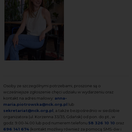
Osoby ze szczególnymi potrzebami, proszone są o
wcześniejsze zgłoszenie chęci udziału w wydarzeniu oraz
kontakt na adres mailowy:
anna-
maria.piotrowska@nck.org.pl
lub
sekretariat@nck.org.pl
, a także bezpośrednio w siedzibie
organizatora (ul. Korzenna 33/35, Gdańsk) od pon. do pt., w
godz. 9:00-14:00 lub pod numerem telefonu
58 326 10 10
oraz
696 141 674
(kontakt możliwy również za pomocą SMS-ów i