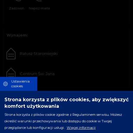
Zadzwoń
Napisz maila
Wynajem:
Ratusz Staromiejski
Centrum Św. Jana
Ustawienia
cookies
Strona korzysta z plików cookies, aby zwiększyć
komfort użytkowania
Strona korzysta z plików cookie zgodnie z Regulaminem serwisu. Możesz
określić warunki przechowywania lub dostępu do cookie w Twojej
przeglądarce lub konfiguracji usługi.
Więcej informacji