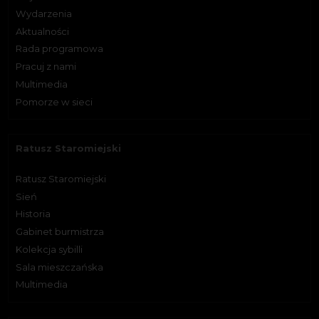
Wydarzenia
Aktualności
Rada programowa
Pracuj z nami
Multimedia
Pomorze w sieci
Ratusz Staromiejski
Ratusz Staromiejski
Sień
Historia
Gabinet burmistrza
Kolekcja sybilli
Sala mieszczańska
Multimedia