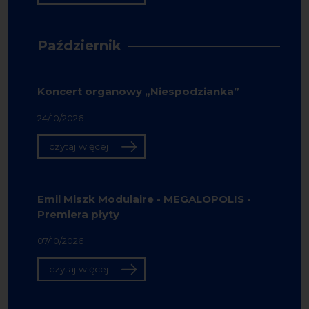
Październik
Koncert organowy „Niespodzianka”
24/10/2026
czytaj więcej
Emil Miszk Modulaire - MEGALOPOLIS -
Premiera płyty
07/10/2026
czytaj więcej