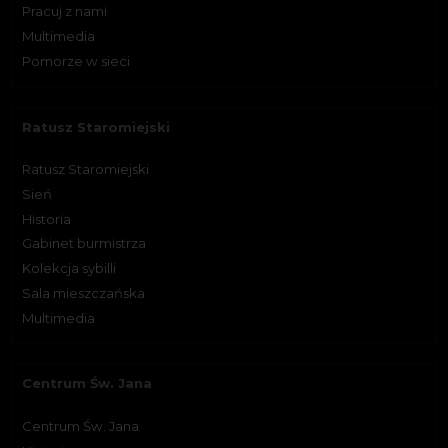
Pracuj z nami
Multimedia
Pomorze w sieci
Ratusz Staromiejski
Ratusz Staromiejski
Sień
Historia
Gabinet burmistrza
Kolekcja sybilli
Sala mieszczańska
Multimedia
Centrum Św. Jana
Centrum Św. Jana