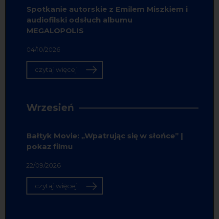
Spotkanie autorskie z Emilem Miszkiem i
audiofilski odsłuch albumu
MEGALOPOLIS
04/10/2026
czytaj więcej
Wrzesień
Bałtyk Movie: „Wpatrując się w słońce” |
pokaz filmu
22/09/2026
czytaj więcej