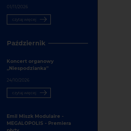
01/11/2026
czytaj więcej
Październik
Koncert organowy
„Niespodzianka”
24/10/2026
czytaj więcej
Emil Miszk Modulaire -
MEGALOPOLIS - Premiera
płyty