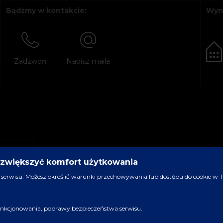
Bądźmy w kontakcie:
Wyn
Zadzwoń
Napisz maila
y zwiększyć komfort użytkowania
serwisu. Możesz określić warunki przechowywania lub dostępu do cookie w Two
 funkcjonowania, poprawy bezpieczeństwa serwisu.