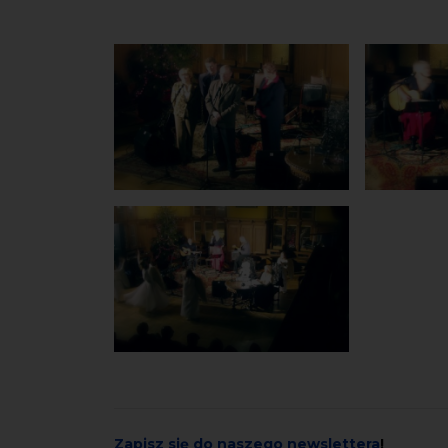
Zapisz się do naszego newslettera
!