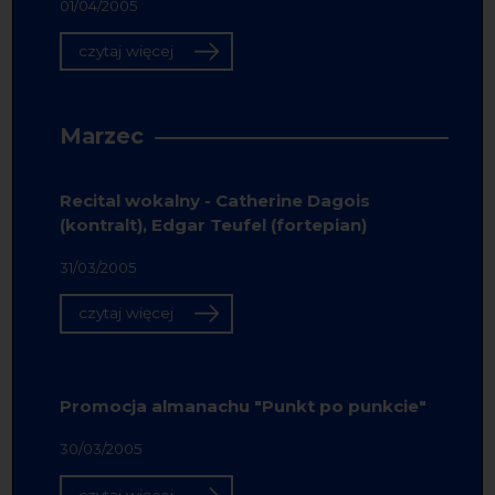
01/04/2005
czytaj więcej
Marzec
Recital wokalny - Catherine Dagois
(kontralt), Edgar Teufel (fortepian)
31/03/2005
czytaj więcej
Promocja almanachu "Punkt po punkcie"
30/03/2005
czytaj więcej