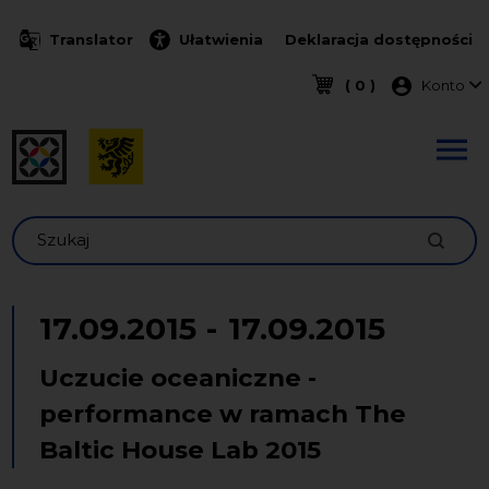
Przejdź do treści
Translator
Ułatwienia
Deklaracja dostępności
Menu k
( 0 )
Konto
Szukaj
17.09.2015
-
17.09.2015
Uczucie oceaniczne -
performance w ramach The
Baltic House Lab 2015