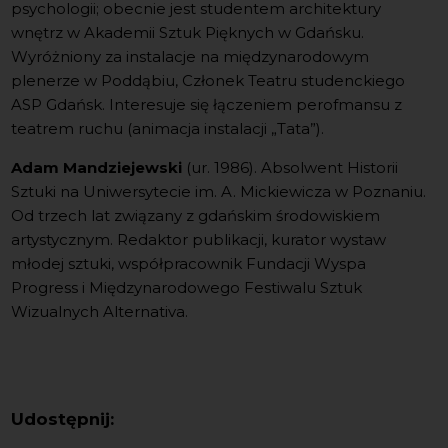
psychologii; obecnie jest studentem architektury
wnętrz w Akademii Sztuk Pięknych w Gdańsku.
Wyróżniony za instalacje na międzynarodowym
plenerze w Poddąbiu, Członek Teatru studenckiego
ASP Gdańsk. Interesuje się łączeniem perofmansu z
teatrem ruchu (animacja instalacji „Tata”).
Adam Mandziejewski
(ur. 1986). Absolwent Historii
Sztuki na Uniwersytecie im. A. Mickiewicza w Poznaniu.
Od trzech lat związany z gdańskim środowiskiem
artystycznym. Redaktor publikacji, kurator wystaw
młodej sztuki, współpracownik Fundacji Wyspa
Progress i Międzynarodowego Festiwalu Sztuk
Wizualnych Alternativa.
Udostępnij: