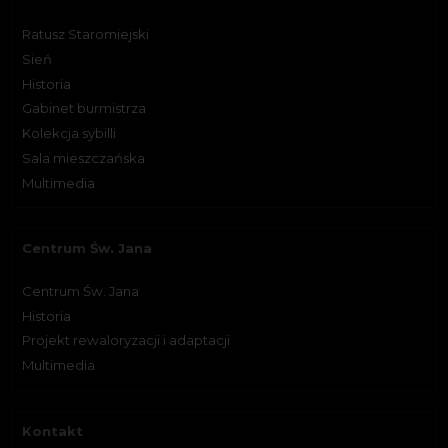
Ratusz Staromiejski
Sień
Historia
Gabinet burmistrza
Kolekcja sybilli
Sala mieszczańska
Multimedia
Centrum Św. Jana
Centrum Św. Jana
Historia
Projekt rewaloryzacji i adaptacji
Multimedia
Kontakt