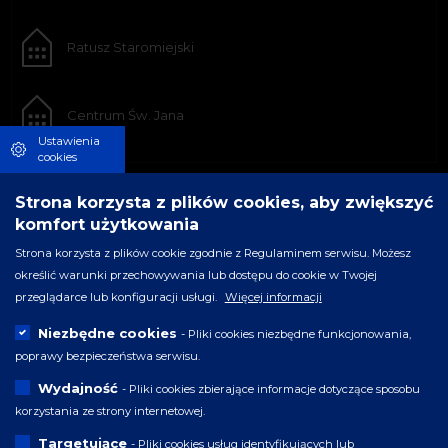
Ratusz Staromiejski
Centrum Św. Jana
Ustawienia
cookies
Strona korzysta z plików cookies, aby zwiększyć
komfort użytkowania
Strona korzysta z plików cookie zgodnie z Regulaminem serwisu. Możesz
określić warunki przechowywania lub dostępu do cookie w Twojej
przeglądarce lub konfiguracji usługi.
Więcej informacji
Niezbędne cookies
- Pliki cookies niezbędne funkcjonowania,
poprawy bezpieczeństwa serwisu.
Wydajność
- Pliki cookies zbierające informacje dotyczące sposobu
korzystania ze strony internetowej.
Targetujące
- Pliki cookies usług identyfikujących lub