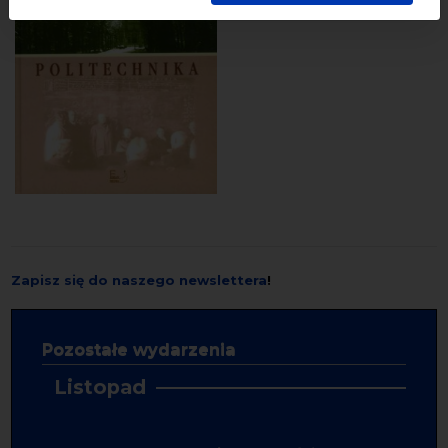
Zapisz się do naszego newslettera
!
Pozostałe wydarzenia
Listopad