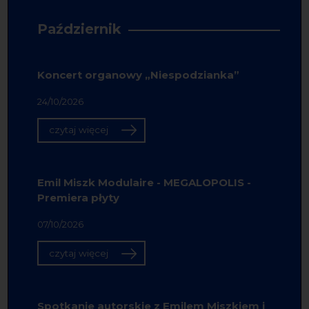
Październik
Koncert organowy „Niespodzianka”
24/10/2026
czytaj więcej
Emil Miszk Modulaire - MEGALOPOLIS -
Premiera płyty
07/10/2026
czytaj więcej
Spotkanie autorskie z Emilem Miszkiem i