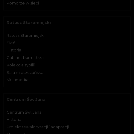
Pomorze w sieci
Ratusz Staromiejski
Ratusz Staromiejski
Sień
Historia
Gabinet burmistrza
Kolekcja sybilli
Sala mieszczańska
Multimedia
Centrum Św. Jana
Centrum Św. Jana
Historia
Projekt rewaloryzacji i adaptacji