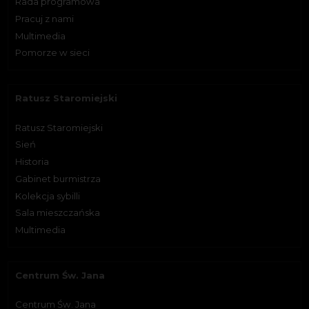
Rada programowa
Pracuj z nami
Multimedia
Pomorze w sieci
Ratusz Staromiejski
Ratusz Staromiejski
Sień
Historia
Gabinet burmistrza
Kolekcja sybilli
Sala mieszczańska
Multimedia
Centrum Św. Jana
Centrum Św. Jana