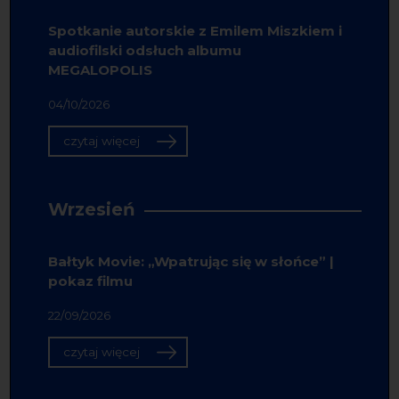
Spotkanie autorskie z Emilem Miszkiem i
audiofilski odsłuch albumu
MEGALOPOLIS
04/10/2026
czytaj więcej
Wrzesień
Bałtyk Movie: „Wpatrując się w słońce” |
pokaz filmu
22/09/2026
czytaj więcej