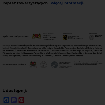
imprez towarzyszących
-
więcej informacji
.
Udostępnij:
Facebook
Mastodon
Pinterest