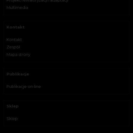
Projekt rewaloryzacji i adaptacji
Multimedia
Kontakt
Kontakt
Zespół
Mapa strony
Publikacje
Publikacje on-line
Sklep
Sklep