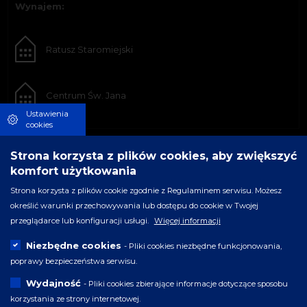
Wynajem:
Ratusz Staromiejski
Centrum Św. Jana
Ustawienia
cookies
Strona korzysta z plików cookies, aby zwiększyć
komfort użytkowania
Strona korzysta z plików cookie zgodnie z Regulaminem serwisu. Możesz
określić warunki przechowywania lub dostępu do cookie w Twojej
przeglądarce lub konfiguracji usługi.
Więcej informacji
Niezbędne cookies
- Pliki cookies niezbędne funkcjonowania,
poprawy bezpieczeństwa serwisu.
Wydajność
- Pliki cookies zbierające informacje dotyczące sposobu
korzystania ze strony internetowej.