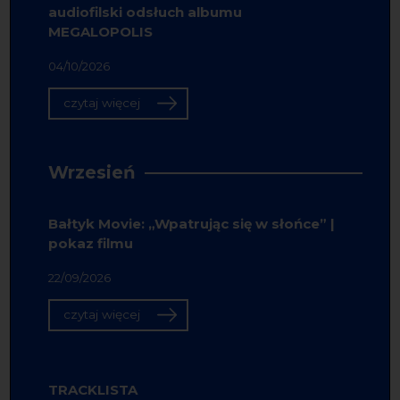
audiofilski odsłuch albumu
MEGALOPOLIS
04/10/2026
czytaj więcej
Wrzesień
Bałtyk Movie: „Wpatrując się w słońce” |
pokaz filmu
22/09/2026
czytaj więcej
TRACKLISTA