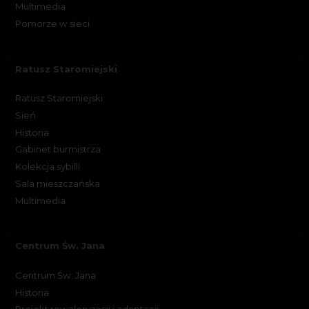
Multimedia
Pomorze w sieci
Ratusz Staromiejski
Ratusz Staromiejski
Sień
Historia
Gabinet burmistrza
Kolekcja sybilli
Sala mieszczańska
Multimedia
Centrum Św. Jana
Centrum Św. Jana
Historia