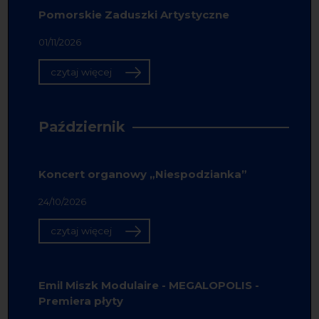
Pomorskie Zaduszki Artystyczne
01/11/2026
czytaj więcej
Październik
Koncert organowy „Niespodzianka”
24/10/2026
czytaj więcej
Emil Miszk Modulaire - MEGALOPOLIS -
Premiera płyty