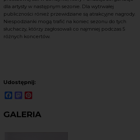
dla artysty w następnym sezonie. Dla wytrwałej
publiczności rónież przewidziane są atrakcyjne nagrody.
Niespodzianki mogą trafić na koniec sezonu do tych
słuchaczy, którzy zagłosowali co najmniej podczas 5
różnych koncertów.
Udostępnij:
Facebook
Mastodon
Pinterest
GALERIA