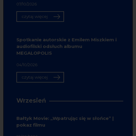
07/10/2026
czytaj więcej
Spotkanie autorskie z Emilem Miszkiem i
audiofilski odsłuch albumu
MEGALOPOLIS
04/10/2026
czytaj więcej
Wrzesień
Bałtyk Movie: „Wpatrując się w słońce” |
pokaz filmu