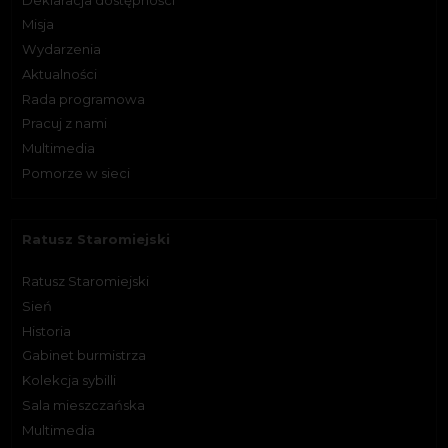
Misja
Wydarzenia
Aktualności
Rada programowa
Pracuj z nami
Multimedia
Pomorze w sieci
Ratusz Staromiejski
Ratusz Staromiejski
Sień
Historia
Gabinet burmistrza
Kolekcja sybilli
Sala mieszczańska
Multimedia