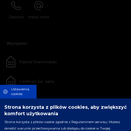
Zadzwoń
Napisz maila
Wynajem:
Ratusz Staromiejski
Centrum Św. Jana
Ustawienia
cookies
Strona korzysta z plików cookies, aby zwiększyć
komfort użytkowania
Strona korzysta z plików cookie zgodnie z Regulaminem serwisu. Możesz
określić warunki przechowywania lub dostępu do cookie w Twojej