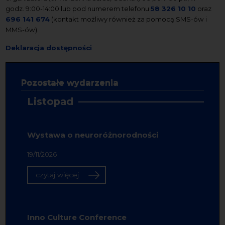
godz. 9:00-14:00 lub pod numerem telefonu
58 326 10 10
oraz
696 141 674
(kontakt możliwy również za pomocą SMS-ów i
MMS-ów).
Deklaracja dostępności
Pozostałe wydarzenia
Listopad
Wystawa o neuroróżnorodności
19/11/2026
czytaj więcej
Inno Culture Conference