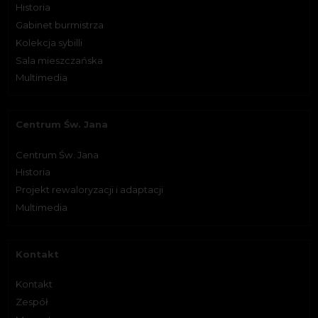
Historia
Gabinet burmistrza
Kolekcja sybilli
Sala mieszczańska
Multimedia
Centrum Św. Jana
Centrum Św. Jana
Historia
Projekt rewaloryzacji i adaptacji
Multimedia
Kontakt
Kontakt
Zespół