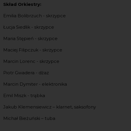
Skład Orkiestry:
Emilia Bolibrzuch - skrzypce
Łucja Siedlik - skrzypce
Maria Stępień - skrzypce
Maciej Filipczuk - skrzypce
Marcin Lorenc - skrzypce
Piotr Gwadera - dżaz
Marcin Dymiter - elektronika
Emil Miszk - trąbka
Jakub Klemensiewicz – klarnet, saksofony
Michał Bieżuński – tuba