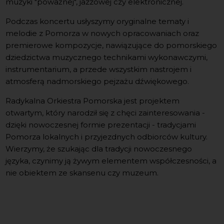
muzyki "poważnej", jazzowej czy elektronicznej.
Podczas koncertu usłyszymy oryginalne tematy i
melodie z Pomorza w nowych opracowaniach oraz
premierowe kompozycje, nawiązujące do pomorskiego
dziedzictwa muzycznego technikami wykonawczymi,
instrumentarium, a przede wszystkim nastrojem i
atmosferą nadmorskiego pejzażu dźwiękowego.
Radykalna Orkiestra Pomorska jest projektem
otwartym, który narodził się z chęci zainteresowania -
dzięki nowoczesnej formie prezentacji - tradycjami
Pomorza lokalnych i przyjezdnych odbiorców kultury.
Wierzymy, że szukając dla tradycji nowoczesnego
języka, czynimy ją żywym elementem współczesności, a
nie obiektem ze skansenu czy muzeum.