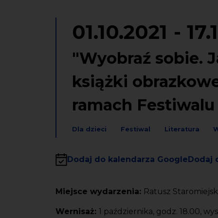
01.10.2021
-
17.
"Wyobraź sobie. 
książki obrazko
ramach Festiwalu 
Dla dzieci
Festiwal
Literatura
W
Dodaj do kalendarza Google
Dodaj 
Miejsce wydarzenia:
Ratusz Staromiejsk
Wernisaż:
1 października, godz. 18.00, w