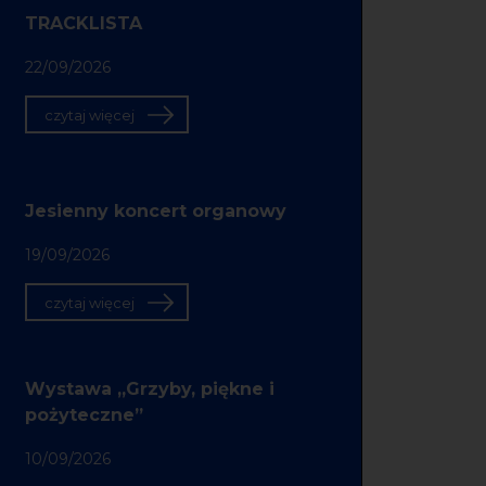
TRACKLISTA
22/09/2026
czytaj więcej
Jesienny koncert organowy
19/09/2026
czytaj więcej
Wystawa „Grzyby, piękne i
pożyteczne”
10/09/2026