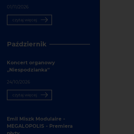
01/11/2026
czytaj więcej
Październik
Koncert organowy
„Niespodzianka”
24/10/2026
czytaj więcej
Emil Miszk Modulaire -
MEGALOPOLIS - Premiera
płyty