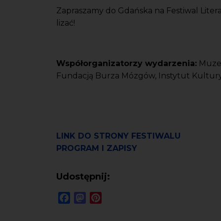
Zapraszamy do Gdańska na Festiwal Literat
lizać!
Współorganizatorzy wydarzenia:
Muzeu
Fundacją Burza Mózgów, Instytut Kultury
LINK DO STRONY FESTIWALU
PROGRAM I ZAPISY
Udostępnij:
Facebook
Mastodon
Pinterest