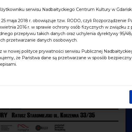
Użytkowniku serwisu Nadbałtyckiego Centrum Kultury w Gdańs
 25 maja 2018 r. obowiązuje tzw. RODO, czyli Rozporządzenie P
 kwietnia 2016 r. w sprawie ochrony osób fizycznych w związku 
dnego przepływu takich danych oraz uchylenia dyrektywy 95/
ych przetwarzanie danych osobowych.
z w nowej polityce prywatności serwisu Publicznej Nadbałtycki
ujemy, że Państwa dane są przetwarzane w sposób bezpieczny, z
episami.