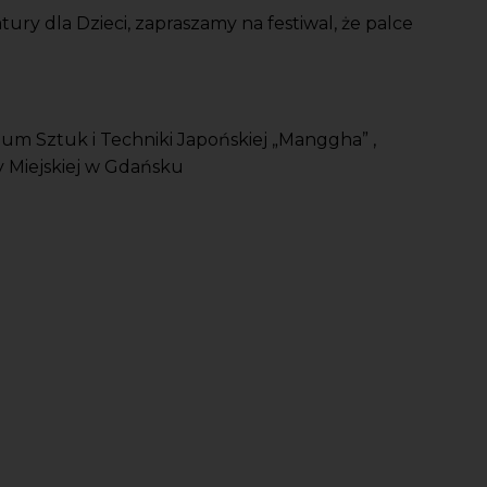
ury dla Dzieci, zapraszamy na festiwal, że palce
m Sztuk i Techniki Japońskiej „Manggha” ,
 Miejskiej w Gdańsku