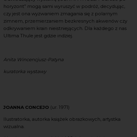
horyzont” mogą sami wyruszyć w podróż, decydując,
czy jest ona wyzwaniem zmagania się z polarnym
zimnem, przemierzaniem bezkresnych akwenów czy
odkrywaniem krain nieistniejących. Dla każdego z nas
Ultima Thule jest gdzie indziej.
Anita Wincencjusz-Patyna
kuratorka wystawy
JOANNA CONCEJO
(ur. 1971)
Ilustratorka, autorka książek obrazkowych, artystka
wizualna.