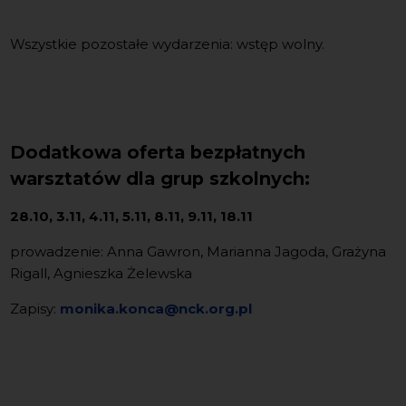
Wszystkie pozostałe wydarzenia: wstęp wolny.
Dodatkowa oferta bezpłatnych
warsztatów dla grup szkolnych:
28.10, 3.11, 4.11, 5.11, 8.11, 9.11, 18.11
prowadzenie: Anna Gawron, Marianna Jagoda, Grażyna
Rigall, Agnieszka Żelewska
Zapisy:
monika.konca@nck.org.pl