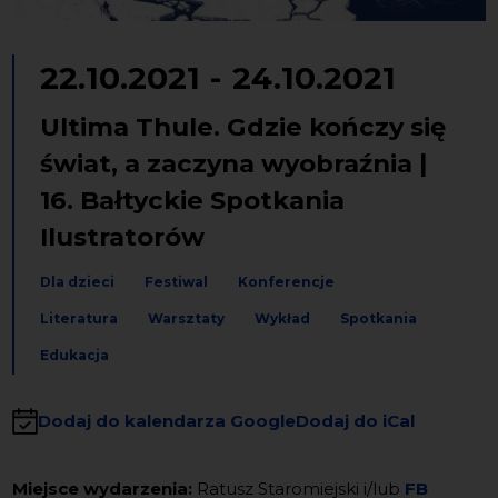
22.10.2021
-
24.10.2021
Ultima Thule. Gdzie kończy się
świat, a zaczyna wyobraźnia |
16. Bałtyckie Spotkania
Ilustratorów
Dla dzieci
Festiwal
Konferencje
Literatura
Warsztaty
Wykład
Spotkania
Edukacja
Dodaj do kalendarza Google
Dodaj do iCal
Miejsce wydarzenia:
Ratusz Staromiejski i/lub
FB