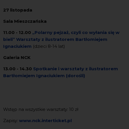
27 listopada
Sala Mieszczańska
11.00 - 12.00
„Polarny pejzaż, czyli co wyłania się w
bieli” Warsztaty
z ilustratorem Bartłomiejem
Ignaciukiem
(dzieci 8-14 lat)
Galeria NCK
13.00 - 14.30
Spotkanie i warsztaty
z ilustratorem
Bartłomiejem Ignaciukiem
(dorośli)
Wstęp na wszystkie warsztaty: 10 zł
Zapisy:
www.nck.interticket.pl