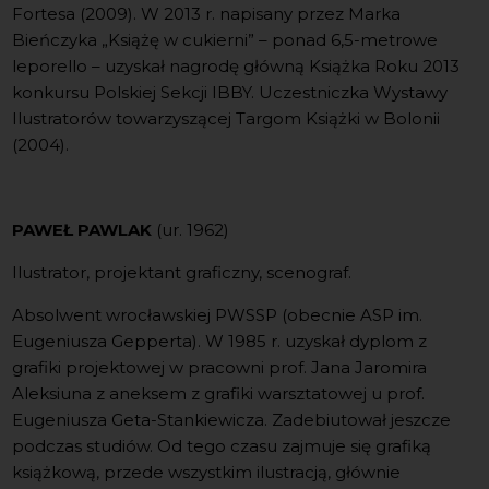
Fortesa (2009). W 2013 r. napisany przez Marka
Bieńczyka „Książę w cukierni” – ponad 6,5-metrowe
leporello – uzyskał nagrodę główną Książka Roku 2013
konkursu Polskiej Sekcji IBBY. Uczestniczka Wystawy
Ilustratorów towarzyszącej Targom Książki w Bolonii
(2004).
PAWEŁ PAWLAK
(ur. 1962)
Ilustrator, projektant graficzny, scenograf.
Absolwent wrocławskiej PWSSP (obecnie ASP im.
Eugeniusza Gepperta). W 1985 r. uzyskał dyplom z
grafiki projektowej w pracowni prof. Jana Jaromira
Aleksiuna z aneksem z grafiki warsztatowej u prof.
Eugeniusza Geta-Stankiewicza. Zadebiutował jeszcze
podczas studiów. Od tego czasu zajmuje się grafiką
książkową, przede wszystkim ilustracją, głównie