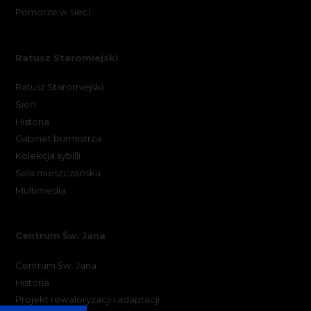
Pomorze w sieci
Ratusz Staromiejski
Ratusz Staromiejski
Sień
Historia
Gabinet burmistrza
Kolekcja sybilli
Sala mieszczańska
Multimedia
Centrum Św. Jana
Centrum Św. Jana
Historia
Projekt rewaloryzacji i adaptacji