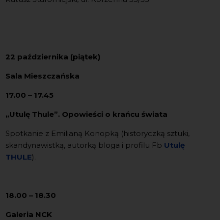
22 października (piątek)
Sala Mieszczańska
17.00 – 17.45
„Utulę Thule”. Opowieści o krańcu świata
Spotkanie z Emilianą Konopką (historyczką sztuki,
skandynawistką, autorką bloga i profilu Fb
Utulę
THULE
).
18.00 – 18.30
Galeria NCK