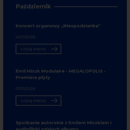
Październik
Koncert organowy „Niespodzianka”
24/10/2026
czytaj więcej
Emil Miszk Modulaire - MEGALOPOLIS -
Premiera płyty
07/10/2026
czytaj więcej
Spotkanie autorskie z Emilem Miszkiem i
audiofilski odsłuch albumu