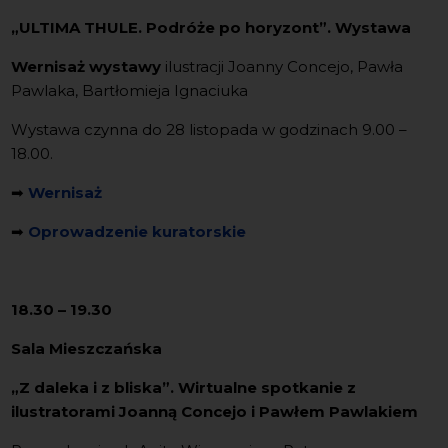
„ULTIMA THULE. Podróże po horyzont”. Wystawa
Wernisaż wystawy
ilustracji Joanny Concejo, Pawła
Pawlaka, Bartłomieja Ignaciuka
Wystawa czynna do 28 listopada w godzinach 9.00 –
18.00.
➡
Wernisaż
➡
Oprowadzenie kuratorskie
18.30 – 19.30
Sala Mieszczańska
„Z daleka i z bliska”. Wirtualne spotkanie z
ilustratorami Joanną Concejo i Pawłem Pawlakiem