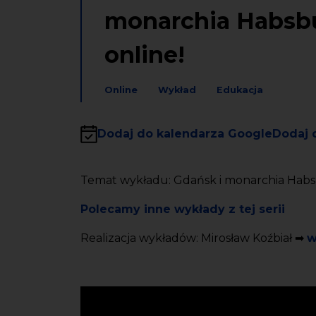
monarchia Habsbu
online!
Online
Wykład
Edukacja
Dodaj do kalendarza Google
Dodaj 
Temat wykładu: Gdańsk i monarchia Ha
Polecamy inne wykłady z tej serii
Realizacja wykładów: Mirosław Koźbiał ➡
w