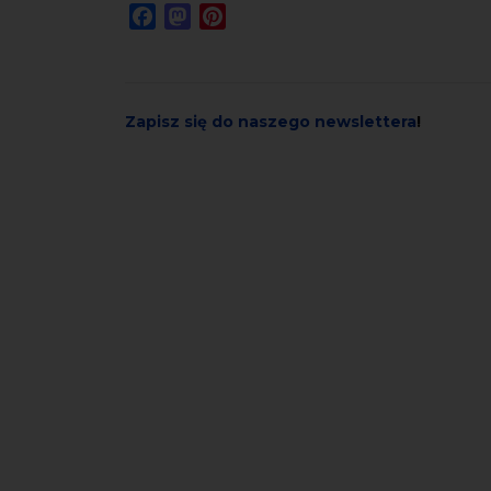
Facebook
Mastodon
Pinterest
Zapisz się do naszego newslettera
!