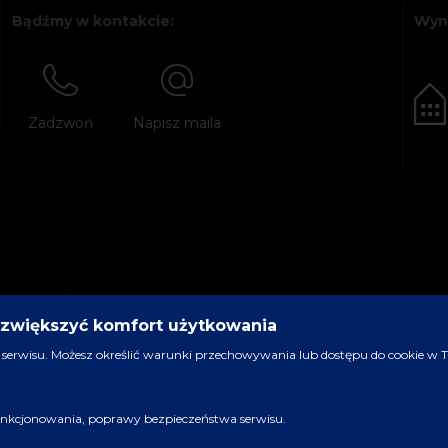
Bądźmy w kontakcie:
Wyn
Zadzwoń
Napisz maila
y zwiększyć komfort użytkowania
serwisu. Możesz określić warunki przechowywania lub dostępu do cookie w Two
 funkcjonowania, poprawy bezpieczeństwa serwisu.