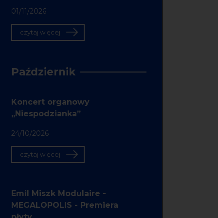
01/11/2026
czytaj więcej
Październik
Koncert organowy
„Niespodzianka”
24/10/2026
czytaj więcej
Emil Miszk Modulaire -
MEGALOPOLIS - Premiera
płyty