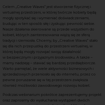
Celem „Creative Waves” jest stworzenie fizycznej i
wirtualnej przestrzeni, w której twórcze kobiety będą
mogły spotykać się i wymieniać doświadczeniami,
budując w ten sposób siłę i zyskując pewność siebie.
Nasze działania skierowane są przede wszystkim do
kobiet, których zainteresowania wiążą się ze sferą
tradycji i rzemiosła. Chcemy, by „Creative Waves” stało
się dla nich przepustką do przestrzeni wirtualnej, w
której będą mogły rozwijać swoją działalność
w bezpiecznym i przyjaznym środowisku. A także –
mamy nadzieję – stawać się bardziej przedsiębiorcze.
Warto pamiętać, że wiele aktywności biznesowych i
sprzedażowych przeniosło się do internetu, przez co
pewne poruszanie się w tej przestrzeni zwiększa
również możliwości zawodowego rozwoju kobiet.
Podczas webinarium pokrótce zaprezentujemy projekt
oraz zaprosimy do wysłuchania wystąpień dwóch