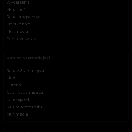
Wydarzenia
Aktualności
Rada programowa
Pracuj z nami
Multimedia
Pomorze w sieci
Ratusz Staromiejski
Ratusz Staromiejski
Sień
Historia
Gabinet burmistrza
Kolekcja sybilli
Sala mieszczańska
Multimedia