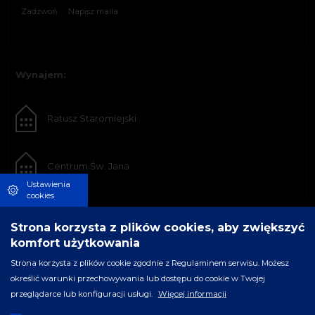
Zadzwoń
Napisz maila
Wynajem:
Ratusz Staromiejski
Centrum Św. Jana
Ustawienia
cookies
Strona korzysta z plików cookies, aby zwiększyć
komfort użytkowania
Strona korzysta z plików cookie zgodnie z Regulaminem serwisu. Możesz
określić warunki przechowywania lub dostępu do cookie w Twojej
przeglądarce lub konfiguracji usługi.
Więcej informacji