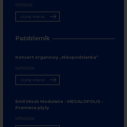
01/11/2026
czytaj więcej
Październik
Koncert organowy „Niespodzianka”
24/10/2026
czytaj więcej
Emil Miszk Modulaire - MEGALOPOLIS -
Premiera płyty
07/10/2026