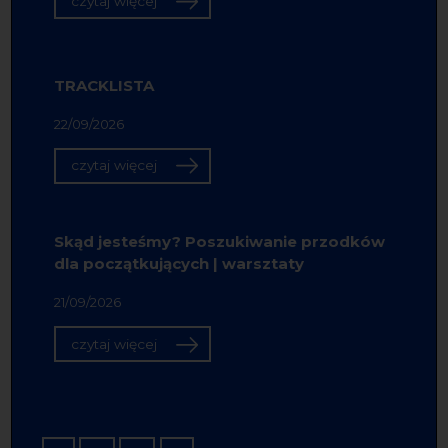
czytaj więcej
TRACKLISTA
22/09/2026
czytaj więcej
Skąd jesteśmy? Poszukiwanie przodków
dla początkujących | warsztaty
21/09/2026
czytaj więcej