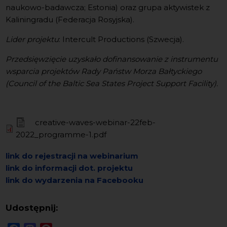
naukowo-badawcza; Estonia) oraz grupa aktywistek z
Kaliningradu (Federacja Rosyjska).
Lider projektu
: Intercult Productions (Szwecja).
Przedsięwzięcie uzyskało dofinansowanie z instrumentu
wsparcia projektów Rady Państw Morza Bałtyckiego
(Council of the Baltic Sea States Project Support Facility).
creative-waves-webinar-22feb-
2022_programme-1.pdf
link do rejestracji na webinarium
link do informacji dot. projektu
link do wydarzenia na Facebooku
Udostępnij: