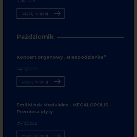
01/11/2026
czytaj więcej
Październik
Koncert organowy „Niespodzianka”
24/10/2026
czytaj więcej
Emil Miszk Modulaire - MEGALOPOLIS -
Premiera płyty
07/10/2026
czytaj więcej