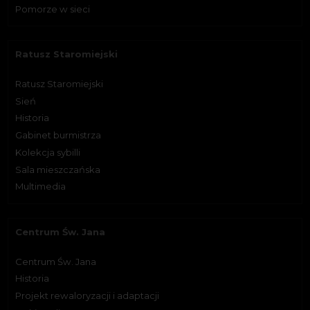
Pomorze w sieci
Ratusz Staromiejski
Ratusz Staromiejski
Sień
Historia
Gabinet burmistrza
Kolekcja sybilli
Sala mieszczańska
Multimedia
Centrum Św. Jana
Centrum Św. Jana
Historia
Projekt rewaloryzacji i adaptacji