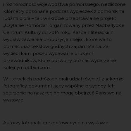
i różnorodność województwa pomorskiego, niezliczone
kilometry pokonane podczas wycieczek z pomorskimi
ludźmi pióra – tak w skrócie przedstawia się projekt
„Czytanie Pomorza”, organizowany przez Nadbałtyckie
Centrum Kultury od 2014 roku. Każda z literackich
wypraw zawierała propozycje miejsc, które warto
poznać oraz tekstów godnych zapamiętania. Za
wycieczkami poszło wydawanie drukiem
przewodników, które pozwoliły poznać wydarzenie
kolejnym odbiorcom.
W literackich podróżach brali udział również znakomici
fotograficy, dokumentujący wspólne przygody. Ich
spojrzenie na nasz region mogą obejrzeć Państwo na
wystawie.
Autorzy fotografii prezentowanych na wystawie: