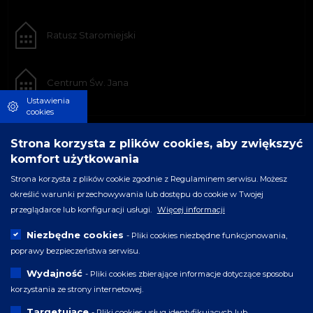
Ratusz Staromiejski
Centrum Św. Jana
Ustawienia
cookies
Strona korzysta z plików cookies, aby zwiększyć
komfort użytkowania
Strona korzysta z plików cookie zgodnie z Regulaminem serwisu. Możesz
określić warunki przechowywania lub dostępu do cookie w Twojej
przeglądarce lub konfiguracji usługi.
Więcej informacji
Niezbędne cookies
- Pliki cookies niezbędne funkcjonowania,
poprawy bezpieczeństwa serwisu.
Wydajność
- Pliki cookies zbierające informacje dotyczące sposobu
korzystania ze strony internetowej.
Targetujące
- Pliki cookies usług identyfikujących lub