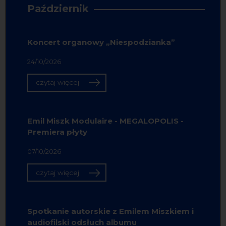
Październik
Koncert organowy „Niespodzianka”
24/10/2026
czytaj więcej
Emil Miszk Modulaire - MEGALOPOLIS -
Premiera płyty
07/10/2026
czytaj więcej
Spotkanie autorskie z Emilem Miszkiem i
audiofilski odsłuch albumu