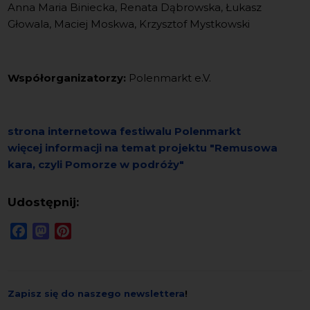
Anna Maria Biniecka, Renata Dąbrowska, Łukasz
Głowala, Maciej Moskwa, Krzysztof Mystkowski
Współorganizatorzy:
Polenmarkt e.V.
strona internetowa festiwalu Polenmarkt
więcej informacji na temat projektu "Remusowa
kara, czyli Pomorze w podróży"
Udostępnij:
Facebook
Mastodon
Pinterest
Zapisz się do naszego newslettera
!