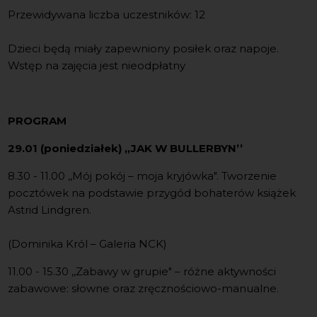
Przewidywana liczba uczestników: 12
Dzieci będą miały zapewniony posiłek oraz napoje.
Wstęp na zajęcia jest nieodpłatny
PROGRAM
29.01 (poniedziałek)
,,
JAK W BULLERBYN’’
8.30 - 11.00 ,,Mój pokój – moja kryjówka". Tworzenie
pocztówek na podstawie przygód bohaterów książek
Astrid Lindgren.
(Dominika Król – Galeria NCK)
11.00 - 15.30 ,,Zabawy w grupie" – różne aktywności
zabawowe: słowne oraz zręcznościowo-manualne.