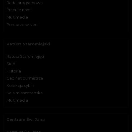
Rada programowa
Pracuj z nami
Multimedia
Pomorze w sieci
Ratusz Staromiejski
Ratusz Staromiejski
Sień
Historia
Gabinet burmistrza
Kolekcja sybilli
Sala mieszczańska
Multimedia
Centrum Św. Jana
Centrum Św. Jana