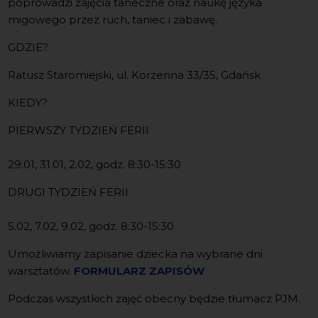
poprowadzi zajęcia taneczne oraz naukę języka
migowego przez ruch, taniec i zabawę.
GDZIE?
Ratusz Staromiejski, ul. Korzenna 33/35, Gdańsk
KIEDY?
PIERWSZY TYDZIEŃ FERII
29.01, 31.01, 2.02, godz. 8:30-15:30
DRUGI TYDZIEŃ FERII
5.02, 7.02, 9.02, godz. 8:30-15:30
Umożliwiamy zapisanie dziecka na wybrane dni
warsztatów.
FORMULARZ ZAPISÓW
Podczas wszystkich zajęć obecny będzie tłumacz PJM.