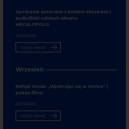
Spotkanie autorskie z Emilem Miszkiem i
audiofilski odsłuch albumu
MEGALOPOLIS
04/10/2026
czytaj więcej
Wrzesień
Bałtyk Movie: „Wpatrując się w słońce” |
pokaz filmu
22/09/2026
czytaj więcej