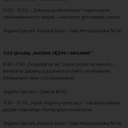
11.00 - 15.30- ,, Zabawy podwórkowe" inspirowane
opowiadaniami z książki – elementy gimnastyki i tańca.
(Agata Ogórek, Paulina Spiel – Sala Mieszczańska NCK)
7.02 (środa)
,,
RAZEM: JĘZYK I MIGANIE’’
8.30 -11.30 ,,Dogadajmy się". Język polski na wesoło –
śmieszne zabawy z językiem polskim: wymyślanie
śmiesznych słów i ich stosowanie.
(Agata Ogórek – Galeria NCK)
11.30 - 15.30 ,,Język migowy dziecięcy"– nauka podstaw
języka migowego: formy grzecznościowe.
(Agata Ogórek, Paulina Spiel – Sala Mieszczańska NCK)