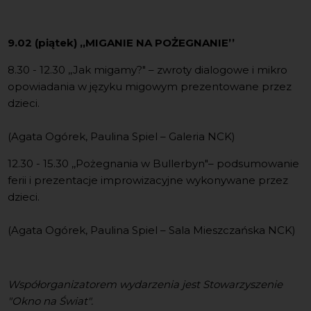
9.02 (piątek)
,,
MIGANIE NA POŻEGNANIE’’
8.30 - 12.30 ,,Jak migamy?" – zwroty dialogowe i mikro
opowiadania w języku migowym prezentowane przez
dzieci.
(Agata Ogórek, Paulina Spiel – Galeria NCK)
12.30 - 15.30 ,,Pożegnania w Bullerbyn"– podsumowanie
ferii i prezentacje improwizacyjne wykonywane przez
dzieci.
(Agata Ogórek, Paulina Spiel – Sala Mieszczańska NCK)
Współorganizatorem wydarzenia jest Stowarzyszenie
"Okno na Świat".