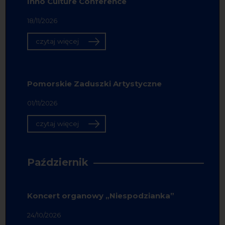
Inno Culture Conference
18/11/2026
czytaj więcej
Pomorskie Zaduszki Artystyczne
01/11/2026
czytaj więcej
Październik
Koncert organowy „Niespodzianka”
24/10/2026