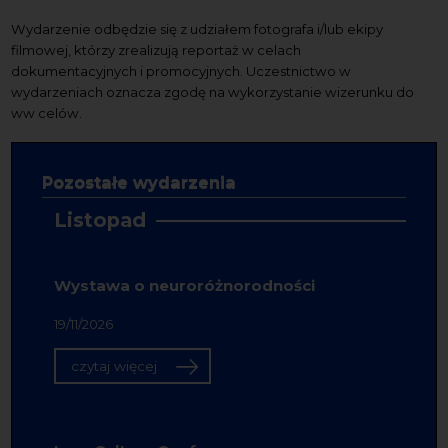
Wydarzenie odbędzie się z udziałem fotografa i/lub ekipy
filmowej, którzy zrealizują reportaż w celach
dokumentacyjnych i promocyjnych. Uczestnictwo w
wydarzeniach oznacza zgodę na wykorzystanie wizerunku do
ww celów.
Pozostałe wydarzenia
Listopad
Wystawa o neuroróżnorodności
19/11/2026
czytaj więcej