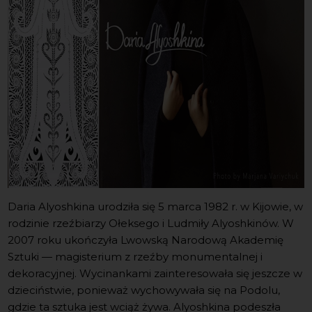
Daria Alyoshkina urodziła się 5 marca 1982 r. w Kijowie, w
rodzinie rzeźbiarzy Ołeksego i Ludmiły Alyoshkinów. W
2007 roku ukończyła Lwowską Narodową Akademię
Sztuki — magisterium z rzeźby monumentalnej i
dekoracyjnej. Wycinankami zainteresowała się jeszcze w
dzieciństwie, ponieważ wychowywała się na Podolu,
gdzie ta sztuka jest wciąż żywa. Alyoshkina podeszła