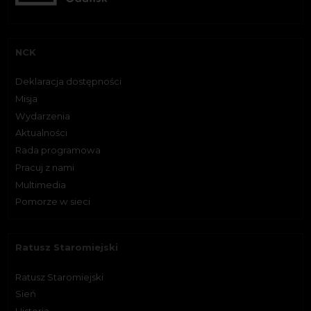
NCK
Deklaracja dostępności
Misja
Wydarzenia
Aktualności
Rada programowa
Pracuj z nami
Multimedia
Pomorze w sieci
Ratusz Staromiejski
Ratusz Staromiejski
Sień