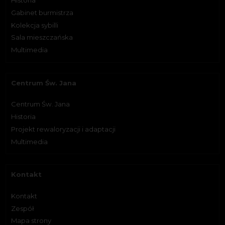
Historia
Gabinet burmistrza
Kolekcja sybilli
Sala mieszczańska
Multimedia
Centrum Św. Jana
Centrum Św. Jana
Historia
Projekt rewaloryzacji i adaptacji
Multimedia
Kontakt
Kontakt
Zespół
Mapa strony