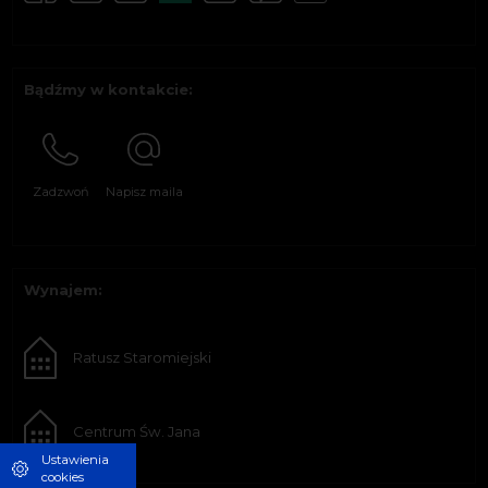
Bądźmy w kontakcie:
Zadzwoń
Napisz maila
Wynajem:
Ratusz Staromiejski
Centrum Św. Jana
Ustawienia
cookies