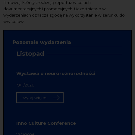
filmowej, którzy zrealizują reportaż w celach
dokumentacyjnych i promocyjnych. Uczestnictwo w
wydarzeniach oznacza zgodę na wykorzystanie wizerunku do
ww celów.
Pozostałe wydarzenia
Listopad
Wystawa o neuroróżnorodności
19/11/2026
czytaj więcej
Inno Culture Conference
18/11/2026