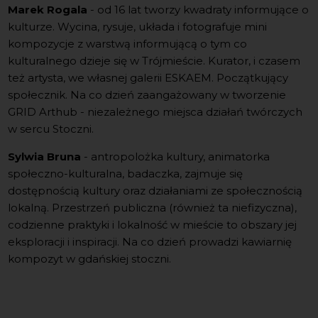
Marek Rogala
- od 16 lat tworzy kwadraty informujące o
kulturze. Wycina, rysuje, układa i fotografuje mini
kompozycje z warstwą informującą o tym co
kulturalnego dzieje się w Trójmieście. Kurator, i czasem
też artysta, we własnej galerii ESKAEM. Początkujący
społecznik. Na co dzień zaangażowany w tworzenie
GRID Arthub - niezależnego miejsca działań twórczych
w sercu Stoczni.
Sylwia Bruna
- antropolożka kultury, animatorka
społeczno-kulturalna, badaczka, zajmuje się
dostępnością kultury oraz działaniami ze społecznością
lokalną. Przestrzeń publiczna (również ta niefizyczna),
codzienne praktyki i lokalność w mieście to obszary jej
eksploracji i inspiracji. Na co dzień prowadzi kawiarnię
kompozyt w gdańskiej stoczni.