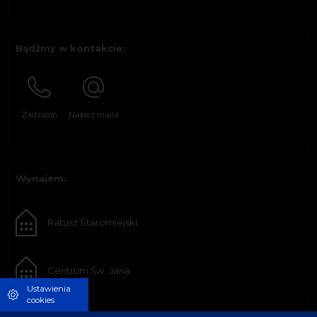
Bądźmy w kontakcie:
Zadzwoń
Napisz maila
Wynajem:
Ratusz Staromiejski
Centrum Św. Jana
Ustawienia
cookies