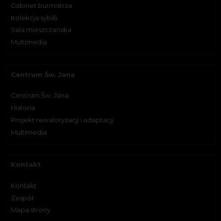
Gabinet burmistrza
Kolekcja sybilli
Sala mieszczańska
Multimedia
Centrum Św. Jana
Centrum Św. Jana
Historia
Projekt rewaloryzacji i adaptacji
Multimedia
Kontakt
Kontakt
Zespół
Mapa strony