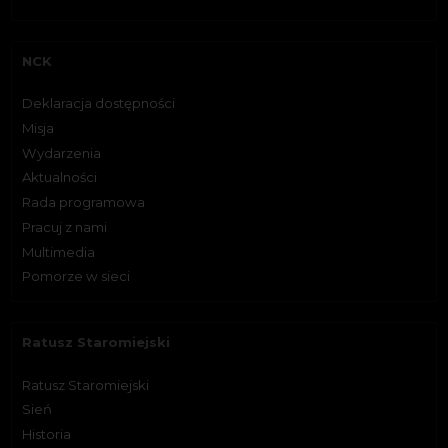
NCK
Deklaracja dostępności
Misja
Wydarzenia
Aktualności
Rada programowa
Pracuj z nami
Multimedia
Pomorze w sieci
Ratusz Staromiejski
Ratusz Staromiejski
Sień
Historia