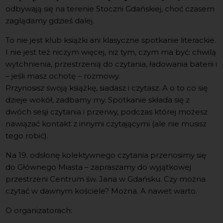
odbywają się na terenie Stoczni Gdańskiej, choć czasem
zaglądamy gdzieś dalej.
To nie jest klub książki ani klasyczne spotkanie literackie.
I nie jest też niczym więcej, niż tym, czym ma być: chwilą
wytchnienia, przestrzenią do czytania, ładowania baterii i
– jeśli masz ochotę – rozmowy.
Przynosisz swoją książkę, siadasz i czytasz. A o to co się
dzieje wokół, zadbamy my. Spotkanie składa się z
dwóch sesji czytania i przerwy, podczas której możesz
nawiązać kontakt z innymi czytającymi (ale nie musisz
tego robić).
Na 19. odsłonę kolektywnego czytania przenosimy się
do Głównego Miasta – zapraszamy do wyjątkowej
przestrzeni Centrum św. Jana w Gdańsku. Czy można
czytać w dawnym kościele? Można. A nawet warto.
O organizatorach: