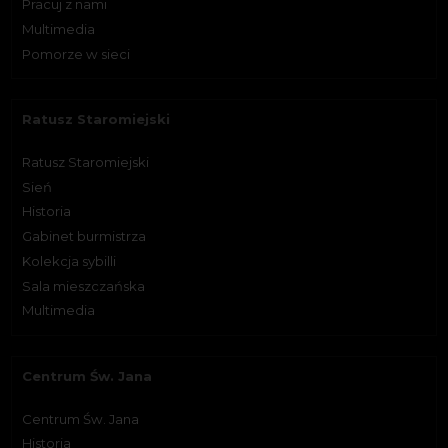
Pracuj z nami
Multimedia
Pomorze w sieci
Ratusz Staromiejski
Ratusz Staromiejski
Sień
Historia
Gabinet burmistrza
Kolekcja sybilli
Sala mieszczańska
Multimedia
Centrum Św. Jana
Centrum Św. Jana
Historia