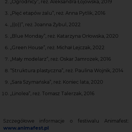
„Ogrodnicy”, reż. Aleksandra Łojowska, 2019
„Pięć etapów żalu”, reż. Anna Pytlik, 2016
„((o))”, reż. Joanna Żybul, 2022
„Blue Monday”, reż. Katarzyna Orłowska, 2020
„Green House”, reż. Michał Lejczak, 2022
„Mały modelarz”, reż. Oskar Jamrozek, 2016
“Struktura plastyczna”, reż. Paulina Wojnik, 2014
„Sara Szymańska”, reż. Koniec lata, 2020
„Linolea”, reż. Tomasz Talerzak, 2016
Szczegółowe informacje o festiwalu Animafest:
www.animafest.pl