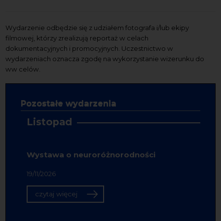
Wydarzenie odbędzie się z udziałem fotografa i/lub ekipy
filmowej, którzy zrealizują reportaż w celach
dokumentacyjnych i promocyjnych. Uczestnictwo w
wydarzeniach oznacza zgodę na wykorzystanie wizerunku do
ww celów.
Pozostałe wydarzenia
Listopad
Wystawa o neuroróżnorodności
19/11/2026
czytaj więcej