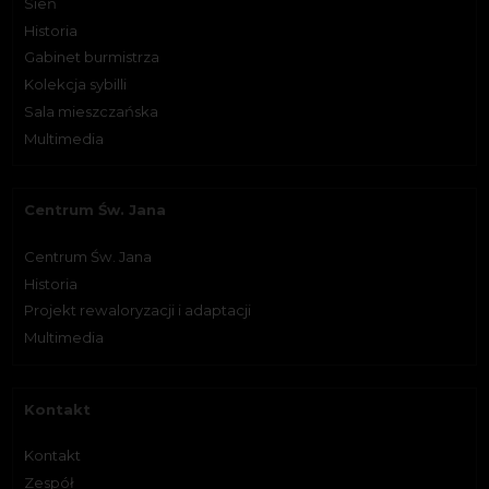
Sień
Historia
Gabinet burmistrza
Kolekcja sybilli
Sala mieszczańska
Multimedia
Centrum Św. Jana
Centrum Św. Jana
Historia
Projekt rewaloryzacji i adaptacji
Multimedia
Kontakt
Kontakt
Zespół