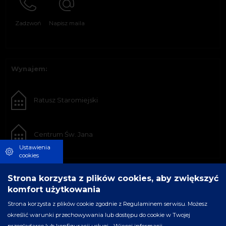
Zadzwoń
Napisz maila
Wynajem:
Ratusz Staromiejski
Centrum Św. Jana
Ustawienia
cookies
Strona korzysta z plików cookies, aby zwiększyć
komfort użytkowania
Strona korzysta z plików cookie zgodnie z Regulaminem serwisu. Możesz
określić warunki przechowywania lub dostępu do cookie w Twojej
przeglądarce lub konfiguracji usługi.
Więcej informacji