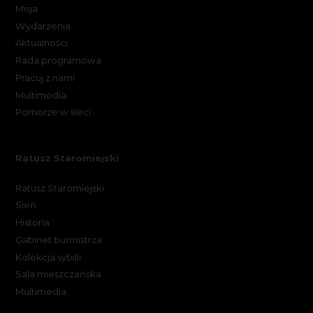
Misja
Wydarzenia
Aktualności
Rada programowa
Pracuj z nami
Multimedia
Pomorze w sieci
Ratusz Staromiejski
Ratusz Staromiejski
Sień
Historia
Gabinet burmistrza
Kolekcja sybilli
Sala mieszczańska
Multimedia