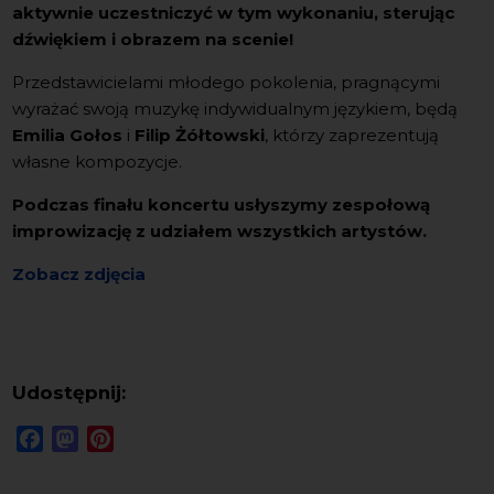
aktywnie uczestniczyć w tym wykonaniu, sterując
dźwiękiem i obrazem na scenie!
Przedstawicielami młodego pokolenia, pragnącymi
wyrażać swoją muzykę indywidualnym językiem, będą
Emilia Gołos
i
Filip Żółtowski
, którzy zaprezentują
własne kompozycje.
Podczas finału koncertu usłyszymy zespołową
improwizację z udziałem wszystkich artystów.
Zobacz zdjęcia
Udostępnij:
Facebook
Mastodon
Pinterest