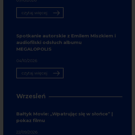
07/10/2026
czytaj więcej
Spotkanie autorskie z Emilem Miszkiem i
audiofilski odsłuch albumu
MEGALOPOLIS
04/10/2026
czytaj więcej
Wrzesień
Bałtyk Movie: „Wpatrując się w słońce” |
pokaz filmu
22/09/2026