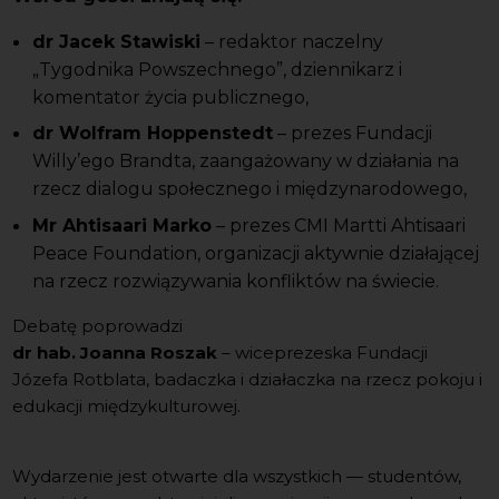
dr Jacek Stawiski
– redaktor naczelny
„Tygodnika Powszechnego”, dziennikarz i
komentator życia publicznego,
dr Wolfram Hoppenstedt
– prezes Fundacji
Willy’ego Brandta, zaangażowany w działania na
rzecz dialogu społecznego i międzynarodowego,
Mr Ahtisaari Marko
– prezes CMI Martti Ahtisaari
Peace Foundation, organizacji aktywnie działającej
na rzecz rozwiązywania konfliktów na świecie.
Debatę poprowadzi
dr hab. Joanna Roszak
– wiceprezeska Fundacji
Józefa Rotblata, badaczka i działaczka na rzecz pokoju i
edukacji międzykulturowej.
Wydarzenie jest otwarte dla wszystkich — studentów,