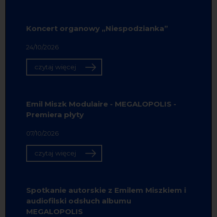
Koncert organowy „Niespodzianka”
24/10/2026
czytaj więcej
Emil Miszk Modulaire - MEGALOPOLIS -
Premiera płyty
07/10/2026
czytaj więcej
Spotkanie autorskie z Emilem Miszkiem i
audiofilski odsłuch albumu
MEGALOPOLIS