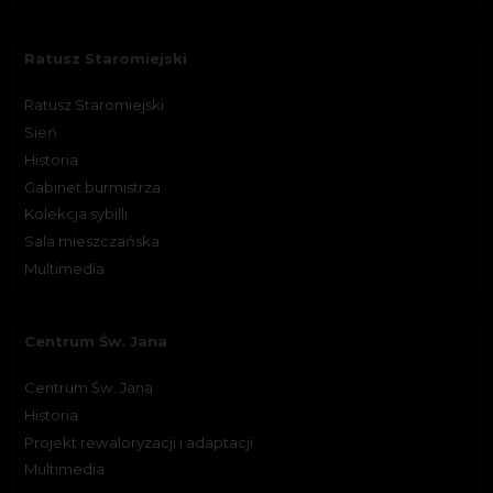
Ratusz Staromiejski
Ratusz Staromiejski
Sień
Historia
Gabinet burmistrza
Kolekcja sybilli
Sala mieszczańska
Multimedia
Centrum Św. Jana
Centrum Św. Jana
Historia
Projekt rewaloryzacji i adaptacji
Multimedia