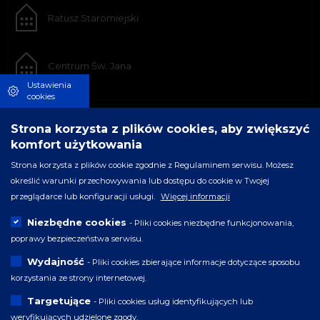
Ratusz Staromiejski
Centrum Św. Jana
Ustawienia
cookies
Strona korzysta z plików cookies, aby zwiększyć
komfort użytkowania
Strona korzysta z plików cookie zgodnie z Regulaminem serwisu. Możesz
określić warunki przechowywania lub dostępu do cookie w Twojej
przeglądarce lub konfiguracji usługi.
Więcej informacji
Niezbędne cookies
- Pliki cookies niezbędne funkcjonowania,
poprawy bezpieczeństwa serwisu.
Wydajność
- Pliki cookies zbierające informacje dotyczące sposobu
korzystania ze strony internetowej.
Targetujące
- Pliki cookies usług identyfikujących lub
weryfikujących udzielone zgody.