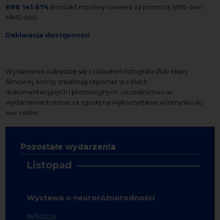
696 141 674
(kontakt możliwy również za pomocą SMS-ów i
MMS-ów).
Deklaracja dostępności
Wydarzenie odbędzie się z udziałem fotografa i/lub ekipy
filmowej, którzy zrealizują reportaż w celach
dokumentacyjnych i promocyjnych. Uczestnictwo w
wydarzeniach oznacza zgodę na wykorzystanie wizerunku do
ww celów.
Pozostałe wydarzenia
Listopad
Wystawa o neuroróżnorodności
19/11/2026