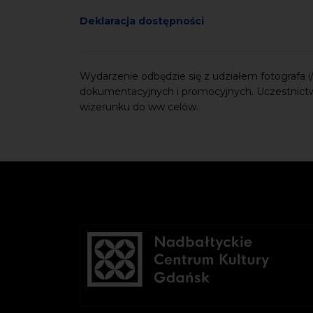
Deklaracja dostępności
Wydarzenie odbędzie się z udziałem fotografa i/l
dokumentacyjnych i promocyjnych. Uczestnict
wizerunku do ww celów.