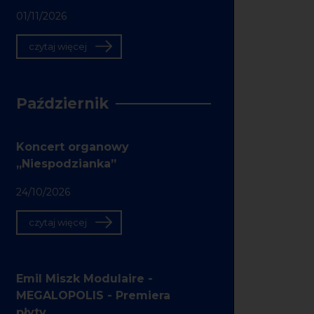
01/11/2026
czytaj więcej
Październik
Koncert organowy
„Niespodzianka”
24/10/2026
czytaj więcej
Emil Miszk Modulaire -
MEGALOPOLIS - Premiera
płyty