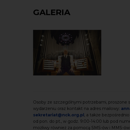
GALERIA
Osoby ze szczególnymi potrzebami, proszone są
wydarzeniu oraz kontakt na adres mailowy:
ann
sekretariat@nck.org.pl
, a także bezpośrednio
od pon. do pt., w godz. 9:00-14:00 lub pod nu
możliwy również za pomocą SMS-ów i MMS-ów