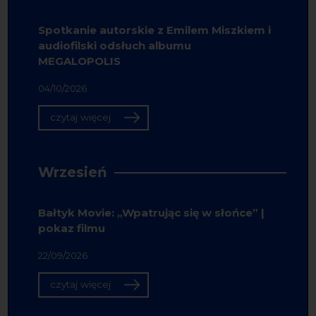
Spotkanie autorskie z Emilem Miszkiem i
audiofilski odsłuch albumu
MEGALOPOLIS
04/10/2026
czytaj więcej
Wrzesień
Bałtyk Movie: „Wpatrując się w słońce” |
pokaz filmu
22/09/2026
czytaj więcej