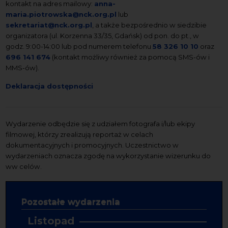
kontakt na adres mailowy:
anna-
maria.piotrowska@nck.org.pl
lub
sekretariat@nck.org.pl
, a także bezpośrednio w siedzibie
organizatora (ul. Korzenna 33/35, Gdańsk) od pon. do pt., w
godz. 9:00-14:00 lub pod numerem telefonu
58 326 10 10
oraz
696 141 674
(kontakt możliwy również za pomocą SMS-ów i
MMS-ów).
Deklaracja dostępności
Wydarzenie odbędzie się z udziałem fotografa i/lub ekipy
filmowej, którzy zrealizują reportaż w celach
dokumentacyjnych i promocyjnych. Uczestnictwo w
wydarzeniach oznacza zgodę na wykorzystanie wizerunku do
ww celów.
Pozostałe wydarzenia
Listopad