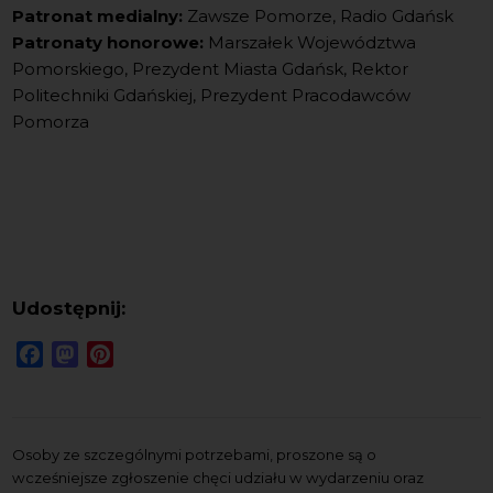
Patronat medialny:
Zawsze Pomorze, Radio Gdańsk
Patronaty honorowe:
Marszałek Województwa
Pomorskiego, Prezydent Miasta Gdańsk, Rektor
Politechniki Gdańskiej, Prezydent Pracodawców
Pomorza
Udostępnij:
Facebook
Mastodon
Pinterest
Osoby ze szczególnymi potrzebami, proszone są o
wcześniejsze zgłoszenie chęci udziału w wydarzeniu oraz