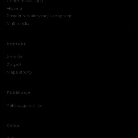
Centrum Św. Jana
Historia
Projekt rewaloryzacji i adaptacji
Multimedia
Kontakt
Kontakt
Zespół
Mapa strony
Publikacje
Publikacje on-line
Sklep