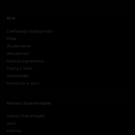
NCK
Deklaracja dostępności
Misja
Wydarzenia
Aktualności
Rada programowa
Pracuj z nami
Multimedia
Pomorze w sieci
Ratusz Staromiejski
Ratusz Staromiejski
Sień
Historia