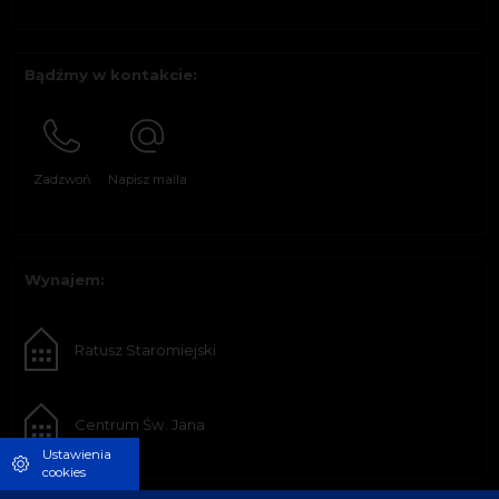
Bądźmy w kontakcie:
Zadzwoń
Napisz maila
Wynajem:
Ratusz Staromiejski
Centrum Św. Jana
Ustawienia
cookies