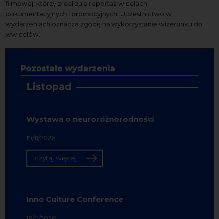
filmowej, którzy zrealizują reportaż w celach
dokumentacyjnych i promocyjnych. Uczestnictwo w
wydarzeniach oznacza zgodę na wykorzystanie wizerunku do
ww celów.
Pozostałe wydarzenia
Listopad
Wystawa o neuroróżnorodności
19/11/2026
czytaj więcej
Inno Culture Conference
18/11/2026