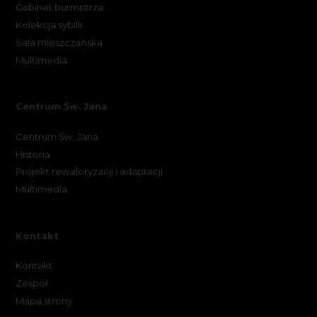
Gabinet burmistrza
Kolekcja sybilli
Sala mieszczańska
Multimedia
Centrum Św. Jana
Centrum Św. Jana
Historia
Projekt rewaloryzacji i adaptacji
Multimedia
Kontakt
Kontakt
Zespół
Mapa strony