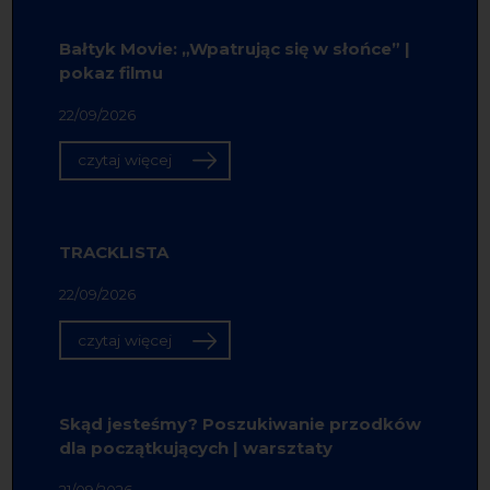
Bałtyk Movie: „Wpatrując się w słońce” |
pokaz filmu
22/09/2026
czytaj więcej
TRACKLISTA
22/09/2026
czytaj więcej
Skąd jesteśmy? Poszukiwanie przodków
dla początkujących | warsztaty
21/09/2026