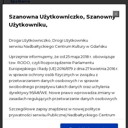
Spotkania
Szanowna Użytkowniczko, Szanowny
Dodaj do kalendarza Google
Dodaj do iCal
Użytkowniku,
ℹ️ UWAGA! WAŻNA INFORMACJA
Droga Użytkowniczko, Drogi Użytkowniku
serwisu Nadbałtyckiego Centrum Kultury w Gdańsku
Niestety z przyczyn od nas niezależnych cykl 
spotkań "Oddech i Głos" został odwołany i w 
Uprzejmie informujemy, że od 25 maja 2018 r. obowiązuje
związku z tym zajęcia we wszystkich podanych 
tzw. RODO, czyli Rozporządzenie Parlamentu
Europejskiego i Rady (UE) 2016/679 z dnia 27 kwietnia 2016 r.
terminach (30 lipca, 6 i 13 sierpnia) nie odbędą się.
w sprawie ochrony osób fizycznych w związku z
przetwarzaniem danych osobowych i w sprawie
Przepraszamy za tę zmianę.
swobodnego przepływu takich danych oraz uchylenia
dyrektywy 95/48/WE. Nowe prawo wprowadza zmiany w
Zapraszamy na inne wydarzenia, które znajdziecie 
zasadach regulujących przetwarzanie danych osobowych.
na naszej stronie internetowej w kalendarzu.
Szczegółowe zapisy znajdziesz w nowej polityce
prywatności serwisu Publicznej Nadbałtyckiego Centrum
Kultury w Gdańsku. Jednocześnie informujemy, że Państwa
dane są przetwarzane w sposób bezpieczny, z należytą