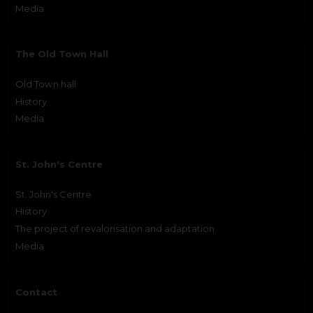
Media
The Old Town Hall
Old Town hall
History
Media
St. John's Centre
St. John's Centre
History
The project of revalorisation and adaptation
Media
Contact