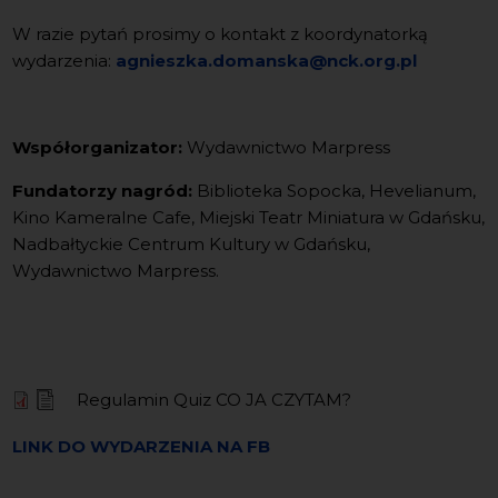
W razie pytań prosimy o kontakt z koordynatorką
wydarzenia:
agnieszka.domanska@nck.org.pl
Współorganizator:
Wydawnictwo Marpress
Fundatorzy nagród:
Biblioteka Sopocka, Hevelianum,
Kino Kameralne Cafe, Miejski Teatr Miniatura w Gdańsku,
Nadbałtyckie Centrum Kultury w Gdańsku,
Wydawnictwo Marpress.
Regulamin Quiz CO JA CZYTAM?
LINK DO WYDARZENIA NA FB