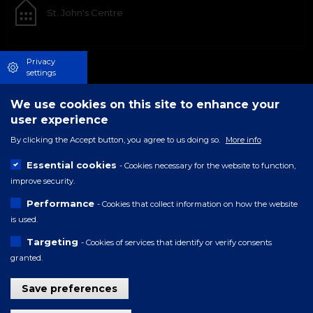
St. John's Centre
Privacy
settings
We use cookies on this site to enhance your
user experience
By clicking the Accept button, you agree to us doing so.
More info
Essential cookies
- Cookies necessary for the website to function,
improve security.
Performance
- Cookies that collect information on how the website
is used.
Targeting
- Cookies of services that identify or verify consents
granted.
Save preferences