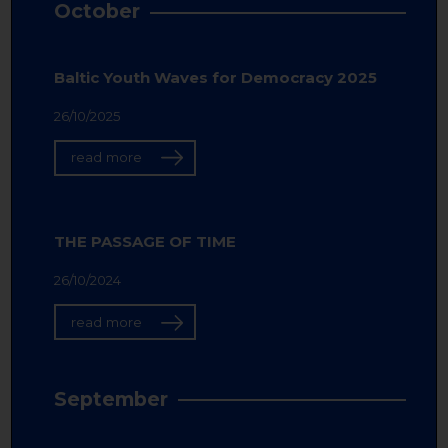
October
Baltic Youth Waves for Democracy 2025
26/10/2025
read more
THE PASSAGE OF TIME
26/10/2024
read more
September