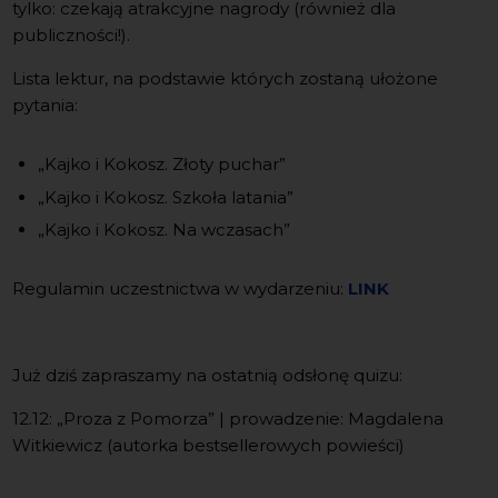
tylko: czekają atrakcyjne nagrody (również dla
publiczności!).
Lista lektur, na podstawie których zostaną ułożone
pytania:
„Kajko i Kokosz. Złoty puchar”
„Kajko i Kokosz. Szkoła latania”
„Kajko i Kokosz. Na wczasach”
Regulamin uczestnictwa w wydarzeniu:
LINK
Już dziś zapraszamy na ostatnią odsłonę quizu:
12.12: „Proza z Pomorza” | prowadzenie: Magdalena
Witkiewicz (autorka bestsellerowych powieści)