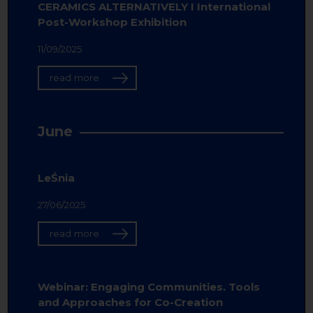
CERAMICS ALTERNATIVELY I International
Post-Workshop Exhibition
11/09/2025
read more
June
LeŚnia
27/06/2025
read more
Webinar: Engaging Communities. Tools
and Approaches for Co-Creation