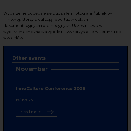
Wydarzenie odbędzie się z udziałem fotografa i/lub ekipy
filmowej, którzy zrealizują reportaż w celach
dokumentacyjnych i promocyjnych. Uczestnictwo w
wydarzeniach oznacza zgodę na wykorzystanie wizerunku do
ww celów.
Other events
November
InnoCulture Conference 2025
19/11/2025
read more