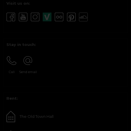
Visit us on:
Stay in touch:
Call
Send email
Rent:
The Old Town Hall